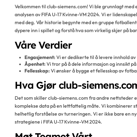
Velkommen til club-siemens.com! Vi ble grunnlagt med en
analysen av FIFA U-17 Kvinne-VM 2024. Vi er lidenskapel
med deg. Vår historie begynte med en gruppe fotballent
dypere inn i spillet og forstå hva som virkelig skjer på ba
Våre Verdier
Engasjement:
Vi er dedikerte til å levere innhold a
Åpenhet:
Vi tror på å dele informasjon og innsikt på
Fellesskap:
Vi ønsker å bygge et fellesskap av fotba
Hva Gjør club-siemens.co
Det som skiller club-siemens.com fra andre nettsteder e
komplekse data på en lettfattelig måte. Vi kombinerer stat
helhetlig forståelse av turneringen. Vi er ikke bare en ny
strategiene i FIFA U-17 Kvinne-VM 2024.
Møt Teamet Vårt