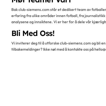
Bak club-siemens.com står et dedikert team av fotballen
erfaring fra ulike områder innen fotball, fra journalistikk
analysene og innsiktene. Vi er her for å dele vår kjærligh
Bli Med Oss!
Vi inviterer deg til å utforske club-siemens.com og bli en
tilbakemeldinger? Ikke nøl med å kontakte oss på
hello@