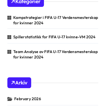
Kategorier
f
o
r
Kampstrategier i FIFA U-17 Verdensmesterskap
:
for kvinner 2024
Spillerstatistikk for FIFA U-17 kvinne-VM 2024
Team Analyse av FIFA U-17 Verdensmesterskap
for kvinner 2024
Arkiv
February 2026