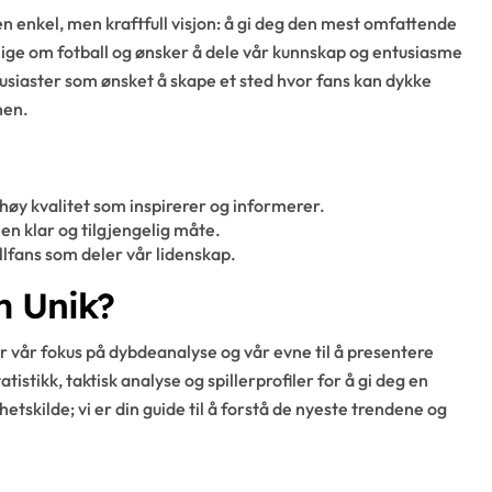
 enkel, men kraftfull visjon: å gi deg den mest omfattende
ige om fotball og ønsker å dele vår kunnskap og entusiasme
usiaster som ønsket å skape et sted hvor fans kan dykke
nen.
v høy kvalitet som inspirerer og informerer.
 en klar og tilgjengelig måte.
llfans som deler vår lidenskap.
m Unik?
r vår fokus på dybdeanalyse og vår evne til å presentere
istikk, taktisk analyse og spillerprofiler for å gi deg en
hetskilde; vi er din guide til å forstå de nyeste trendene og