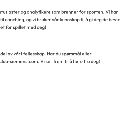
tusiaster og analytikere som brenner for sporten. Vi har
 til coaching, og vi bruker vår kunnskap til å gi deg de beste
et for spillet med deg!
 del av vårt fellesskap. Har du spørsmål eller
club-siemens.com
. Vi ser frem til å høre fra deg!