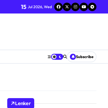
15
Jul 2026, Wed
Subscribe
Lenker