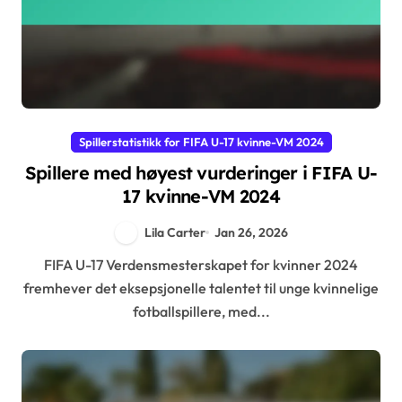
Spillerstatistikk for FIFA U-17 kvinne-VM 2024
Spillere med høyest vurderinger i FIFA U-
17 kvinne-VM 2024
Lila Carter
Jan 26, 2026
FIFA U-17 Verdensmesterskapet for kvinner 2024
fremhever det eksepsjonelle talentet til unge kvinnelige
fotballspillere, med...