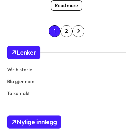
Read more
P
1
2
o
s
Lenker
t
s
Vår historie
p
Bla gjennom
a
Ta kontakt
g
i
n
Nylige innlegg
a