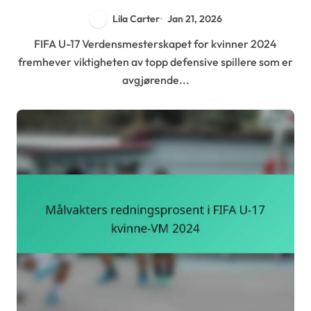
Lila Carter
Jan 21, 2026
FIFA U-17 Verdensmesterskapet for kvinner 2024
fremhever viktigheten av topp defensive spillere som er
avgjørende...