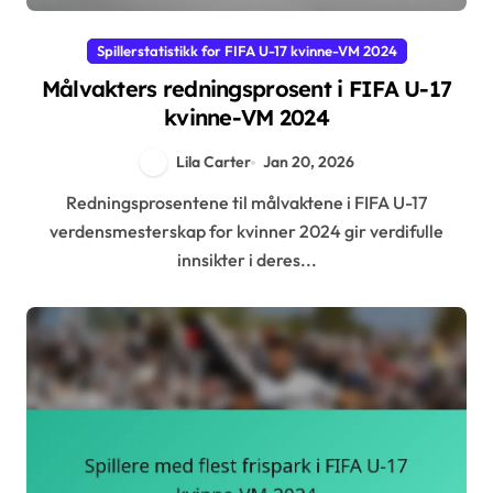
Spillerstatistikk for FIFA U-17 kvinne-VM 2024
Målvakters redningsprosent i FIFA U-17
kvinne-VM 2024
Lila Carter
Jan 20, 2026
Redningsprosentene til målvaktene i FIFA U-17
verdensmesterskap for kvinner 2024 gir verdifulle
innsikter i deres...