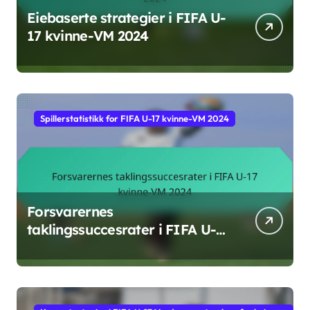
Eiebaserte strategier i FIFA U-
17 kvinne-VM 2024
Spillerstatistikk for FIFA U-17 kvinne-VM 2024
Forsvarernes
taklingssuccesrater i FIFA U-
17 kvinne-VM 2024