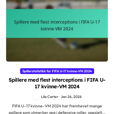
Spillerstatistikk for FIFA U-17 kvinne-VM 2024
Spillere med flest interceptions i FIFA U-
17 kvinne-VM 2024
Lila Carter
Jan 26, 2026
FIFA U–17 kvinne–VM 2024 har fremhevet mange
spillere som utmerker seg i defensive roller, spesielt...