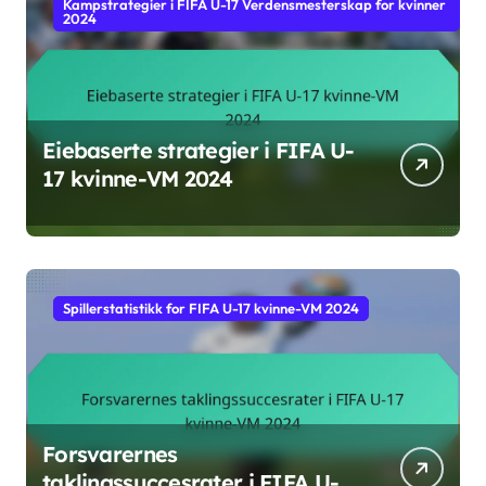
Kampstrategier i FIFA U-17 Verdensmesterskap for kvinner
2024
Eiebaserte strategier i FIFA U-
17 kvinne-VM 2024
Spillerstatistikk for FIFA U-17 kvinne-VM 2024
Forsvarernes
taklingssuccesrater i FIFA U-