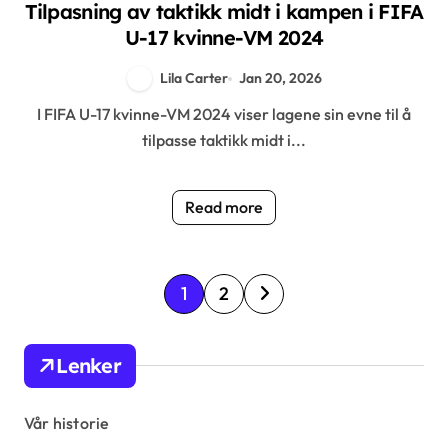
Tilpasning av taktikk midt i kampen i FIFA
U-17 kvinne-VM 2024
Lila Carter
Jan 20, 2026
I FIFA U-17 kvinne-VM 2024 viser lagene sin evne til å
tilpasse taktikk midt i...
Read more
P
1
2
o
s
Lenker
t
s
Vår historie