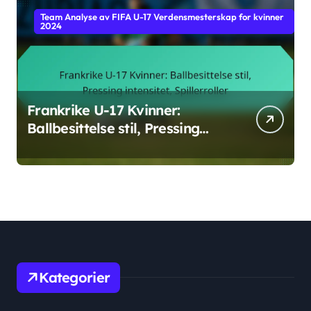
Team Analyse av FIFA U-17 Verdensmesterskap for kvinner
2024
Frankrike U-17 Kvinner:
Ballbesittelse stil, Pressing
intensitet, Spillerroller
Kategorier