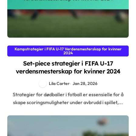
Kampstrategier i FIFA U-17 Verdensmesterskap for kvinner
2024
Set-piece strategier i FIFA U-17
verdensmesterskap for kvinner 2024
Lila Carter
Jan 28, 2026
Strategier for dødballer i fotball er essensielle for å
skape scoringsmuligheter under avbrudd i spillet,...