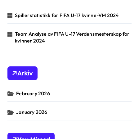
Spillerstatistikk for FIFA U-17 kvinne-VM 2024
Team Analyse av FIFA U-17 Verdensmesterskap for
kvinner 2024
Arkiv
February 2026
January 2026