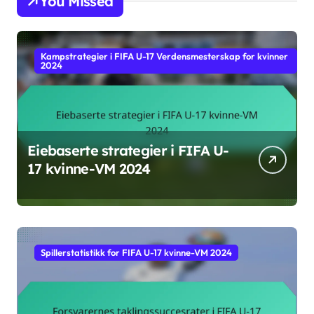
You Missed
Kampstrategier i FIFA U-17 Verdensmesterskap for kvinner
2024
Eiebaserte strategier i FIFA U-
17 kvinne-VM 2024
Spillerstatistikk for FIFA U-17 kvinne-VM 2024