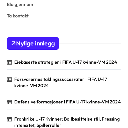
p
Bla gjennom
a
Ta kontakt
g
i
n
Nylige innlegg
a
t
Eiebaserte strategier i FIFA U-17 kvinne-VM 2024
i
o
Forsvarernes taklingssuccesrater i FIFA U-17
n
kvinne-VM 2024
Defensive formasjoner i FIFA U-17 kvinne-VM 2024
Frankrike U-17 Kvinner: Ballbesittelse stil, Pressing
intensitet, Spillerroller