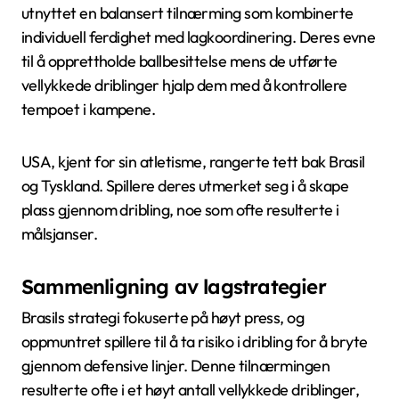
utnyttet en balansert tilnærming som kombinerte
individuell ferdighet med lagkoordinering. Deres evne
til å opprettholde ballbesittelse mens de utførte
vellykkede driblinger hjalp dem med å kontrollere
tempoet i kampene.
USA, kjent for sin atletisme, rangerte tett bak Brasil
og Tyskland. Spillere deres utmerket seg i å skape
plass gjennom dribling, noe som ofte resulterte i
målsjanser.
Sammenligning av lagstrategier
Brasils strategi fokuserte på høyt press, og
oppmuntret spillere til å ta risiko i dribling for å bryte
gjennom defensive linjer. Denne tilnærmingen
resulterte ofte i et høyt antall vellykkede driblinger,