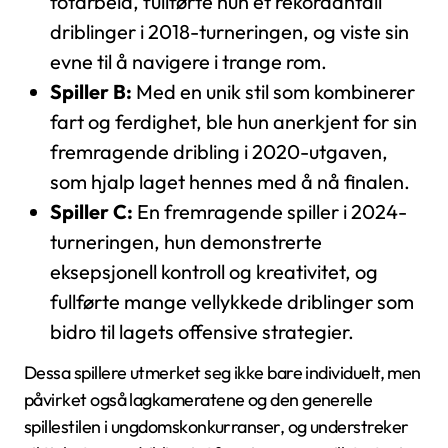
fotarbeid, fullførte hun et rekordantall
driblinger i 2018-turneringen, og viste sin
evne til å navigere i trange rom.
Spiller B:
Med en unik stil som kombinerer
fart og ferdighet, ble hun anerkjent for sin
fremragende dribling i 2020-utgaven,
som hjalp laget hennes med å nå finalen.
Spiller C:
En fremragende spiller i 2024-
turneringen, hun demonstrerte
eksepsjonell kontroll og kreativitet, og
fullførte mange vellykkede driblinger som
bidro til lagets offensive strategier.
Dessa spillere utmerket seg ikke bare individuelt, men
påvirket også lagkameratene og den generelle
spillestilen i ungdomskonkurranser, og understreker