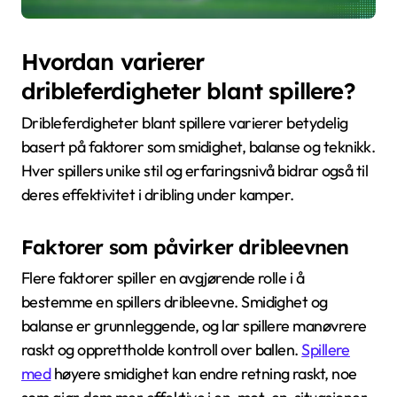
Hvordan varierer
dribleferdigheter blant spillere?
Dribleferdigheter blant spillere varierer betydelig
basert på faktorer som smidighet, balanse og teknikk.
Hver spillers unike stil og erfaringsnivå bidrar også til
deres effektivitet i dribling under kamper.
Faktorer som påvirker dribleevnen
Flere faktorer spiller en avgjørende rolle i å
bestemme en spillers dribleevne. Smidighet og
balanse er grunnleggende, og lar spillere manøvrere
raskt og opprettholde kontroll over ballen.
Spillere
med
høyere smidighet kan endre retning raskt, noe