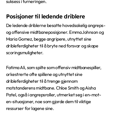
suksess i turneringen.
Posisjoner til ledende driblere
De ledende driblerne besatte hovedsakelig angreps-
og offensive midtbaneposisjoner. Emma Johnson og
Maria Gomez, begge angripere, utnyttet sine
dribleferdigheter til å bryte ned forsvar og skape
scoringsmuligheter.
Fatima Ali, som spilte som offensiv midtbanespiller,
orkestrerte ofte spillene og utnyttet sine
dribleferdigheter til å trenge gjennom
motstanderens midtbane. Chloe Smith og Aisha
Patel, også i angrepsroller, utmerket seg i en-mot-
en-situasjoner, noe som gjorde dem til viktige
ressurser for lagene sine.