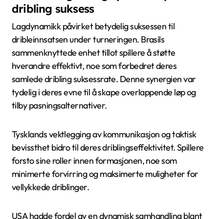
dribling suksess
Lagdynamikk påvirket betydelig suksessen til
dribleinnsatsen under turneringen. Brasils
sammenknyttede enhet tillot spillere å støtte
hverandre effektivt, noe som forbedret deres
samlede dribling suksessrate. Denne synergien var
tydelig i deres evne til å skape overlappende løp og
tilby pasningsalternativer.
Tysklands vektlegging av kommunikasjon og taktisk
bevissthet bidro til deres driblingseffektivitet. Spillere
forsto sine roller innen formasjonen, noe som
minimerte forvirring og maksimerte muligheter for
vellykkede driblinger.
USA hadde fordel av en dynamisk samhandling blant