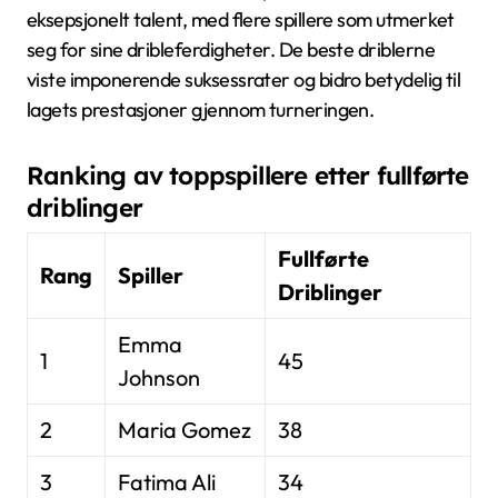
eksepsjonelt talent, med flere spillere som utmerket
seg for sine dribleferdigheter. De beste driblerne
viste imponerende suksessrater og bidro betydelig til
lagets prestasjoner gjennom turneringen.
Ranking av toppspillere etter fullførte
driblinger
Fullførte
Rang
Spiller
Driblinger
Emma
1
45
Johnson
2
Maria Gomez
38
3
Fatima Ali
34