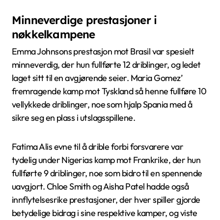
Minneverdige prestasjoner i
nøkkelkampene
Emma Johnsons prestasjon mot Brasil var spesielt
minneverdig, der hun fullførte 12 driblinger, og ledet
laget sitt til en avgjørende seier. Maria Gomez’
fremragende kamp mot Tyskland så henne fullføre 10
vellykkede driblinger, noe som hjalp Spania med å
sikre seg en plass i utslagsspillene.
Fatima Alis evne til å drible forbi forsvarere var
tydelig under Nigerias kamp mot Frankrike, der hun
fullførte 9 driblinger, noe som bidro til en spennende
uavgjort. Chloe Smith og Aisha Patel hadde også
innflytelsesrike prestasjoner, der hver spiller gjorde
betydelige bidrag i sine respektive kamper, og viste