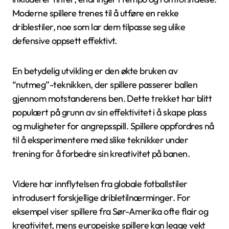
Moderne spillere trenes til å utføre en rekke
driblestiler, noe som lar dem tilpasse seg ulike
defensive oppsett effektivt.
En betydelig utvikling er den økte bruken av
“nutmeg”-teknikken, der spillere passerer ballen
gjennom motstanderens ben. Dette trekket har blitt
populært på grunn av sin effektivitet i å skape plass
og muligheter for angrepsspill. Spillere oppfordres nå
til å eksperimentere med slike teknikker under
trening for å forbedre sin kreativitet på banen.
Videre har innflytelsen fra globale fotballstiler
introdusert forskjellige dribletilnærminger. For
eksempel viser spillere fra Sør-Amerika ofte flair og
kreativitet, mens europeiske spillere kan legge vekt