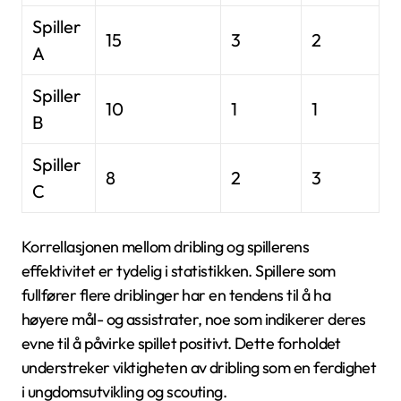
Spiller
15
3
2
A
Spiller
10
1
1
B
Spiller
8
2
3
C
Korrellasjonen mellom dribling og spillerens
effektivitet er tydelig i statistikken. Spillere som
fullfører flere driblinger har en tendens til å ha
høyere mål- og assistrater, noe som indikerer deres
evne til å påvirke spillet positivt. Dette forholdet
understreker viktigheten av dribling som en ferdighet
i ungdomsutvikling og scouting.