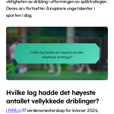
viktigheten av dribling i utformingen av spillstrategier.
Deres arv fortsetter å inspirere unge talenter i
sporten i dag.
Hvilke lag hadde det høyeste
antallet vellykkede driblinger?
I FIFA U
-17 verdensmesterskap for kvinner 2024,