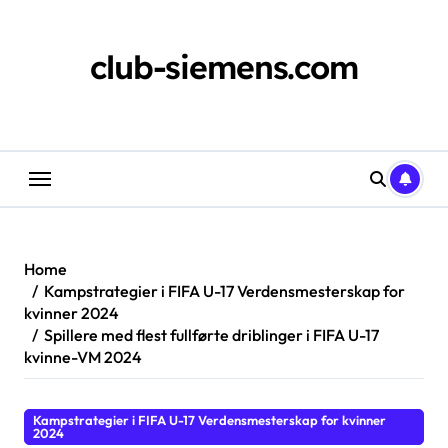
Skip
to
content
club-siemens.com
Home
Kampstrategier i FIFA U-17 Verdensmesterskap for
kvinner 2024
Spillere med flest fullførte driblinger i FIFA U-17
kvinne-VM 2024
Kampstrategier i FIFA U-17 Verdensmesterskap for kvinner
2024