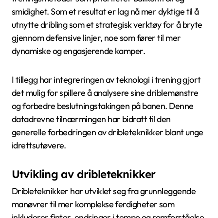
smidighet. Som et resultat er lag nå mer dyktige til å
utnytte dribling som et strategisk verktøy for å bryte
gjennom defensive linjer, noe som fører til mer
dynamiske og engasjerende kamper.
I tillegg har integreringen av teknologi i trening gjort
det mulig for spillere å analysere sine driblemønstre
og forbedre beslutningstakingen på banen. Denne
datadrevne tilnærmingen har bidratt til den
generelle forbedringen av dribleteknikker blant unge
idrettsutøvere.
Utvikling av dribleteknikker
Dribleteknikker har utviklet seg fra grunnleggende
manøvrer til mer komplekse ferdigheter som
inkluderer finter, endringer i tempo og romforståelse.