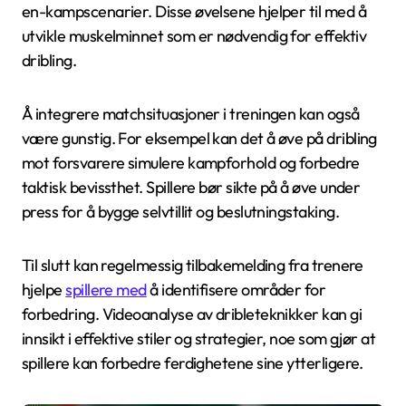
en-kampscenarier. Disse øvelsene hjelper til med å
utvikle muskelminnet som er nødvendig for effektiv
dribling.
Å integrere matchsituasjoner i treningen kan også
være gunstig. For eksempel kan det å øve på dribling
mot forsvarere simulere kampforhold og forbedre
taktisk bevissthet. Spillere bør sikte på å øve under
press for å bygge selvtillit og beslutningstaking.
Til slutt kan regelmessig tilbakemelding fra trenere
hjelpe
spillere med
å identifisere områder for
forbedring. Videoanalyse av dribleteknikker kan gi
innsikt i effektive stiler og strategier, noe som gjør at
spillere kan forbedre ferdighetene sine ytterligere.