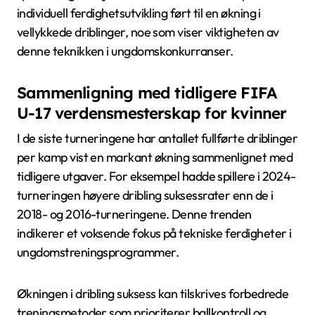
individuell ferdighetsutvikling ført til en økning i
vellykkede driblinger, noe som viser viktigheten av
denne teknikken i ungdomskonkurranser.
Sammenligning med tidligere FIFA
U-17 verdensmesterskap for kvinner
I de siste turneringene har antallet fullførte driblinger
per kamp vist en markant økning sammenlignet med
tidligere utgaver. For eksempel hadde spillere i 2024-
turneringen høyere dribling suksessrater enn de i
2018- og 2016-turneringene. Denne trenden
indikerer et voksende fokus på tekniske ferdigheter i
ungdomstreningsprogrammer.
Økningen i dribling suksess kan tilskrives forbedrede
treningsmetoder som prioriterer ballkontroll og