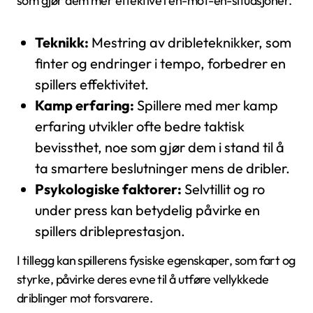
som gjør dem mer effektive i en-mot-en-situasjoner.
Teknikk:
Mestring av dribleteknikker, som
finter og endringer i tempo, forbedrer en
spillers effektivitet.
Kamp erfaring:
Spillere med mer kamp
erfaring utvikler ofte bedre taktisk
bevissthet, noe som gjør dem i stand til å
ta smartere beslutninger mens de dribler.
Psykologiske faktorer:
Selvtillit og ro
under press kan betydelig påvirke en
spillers dribleprestasjon.
I tillegg kan spillerens fysiske egenskaper, som fart og
styrke, påvirke deres evne til å utføre vellykkede
driblinger mot forsvarere.