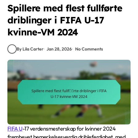
Spillere med flest fullførte
driblinger i FIFA U-17
kvinne-VM 2024
By Lila Carter
Jan 28, 2026
No Comments
FIFA U
-17 verdensmesterskap for kvinner 2024
fremhevet bemerkelsesverdig dribleferdighet, med