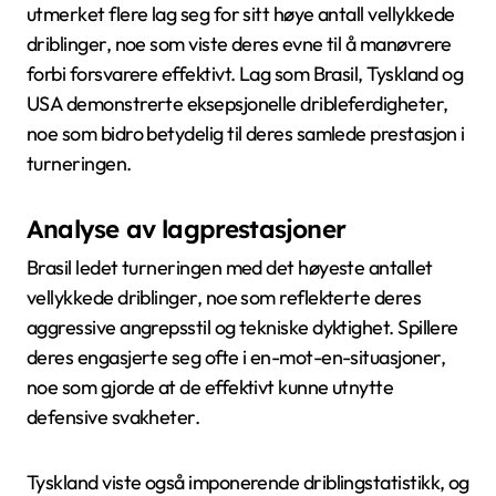
utmerket flere lag seg for sitt høye antall vellykkede
driblinger, noe som viste deres evne til å manøvrere
forbi forsvarere effektivt. Lag som Brasil, Tyskland og
USA demonstrerte eksepsjonelle dribleferdigheter,
noe som bidro betydelig til deres samlede prestasjon i
turneringen.
Analyse av lagprestasjoner
Brasil ledet turneringen med det høyeste antallet
vellykkede driblinger, noe som reflekterte deres
aggressive angrepsstil og tekniske dyktighet. Spillere
deres engasjerte seg ofte i en-mot-en-situasjoner,
noe som gjorde at de effektivt kunne utnytte
defensive svakheter.
Tyskland viste også imponerende driblingstatistikk, og