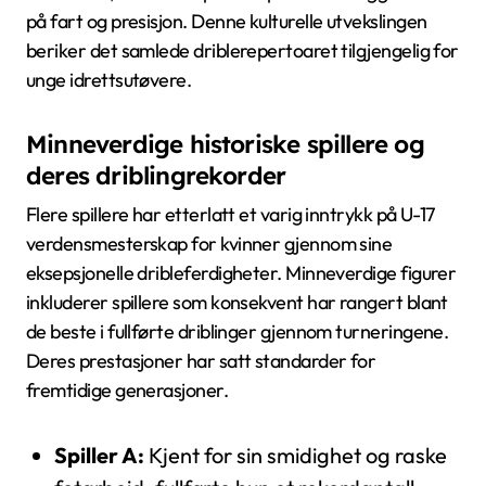
på fart og presisjon. Denne kulturelle utvekslingen
beriker det samlede driblerepertoaret tilgjengelig for
unge idrettsutøvere.
Minneverdige historiske spillere og
deres driblingrekorder
Flere spillere har etterlatt et varig inntrykk på U-17
verdensmesterskap for kvinner gjennom sine
eksepsjonelle dribleferdigheter. Minneverdige figurer
inkluderer spillere som konsekvent har rangert blant
de beste i fullførte driblinger gjennom turneringene.
Deres prestasjoner har satt standarder for
fremtidige generasjoner.
Spiller A:
Kjent for sin smidighet og raske