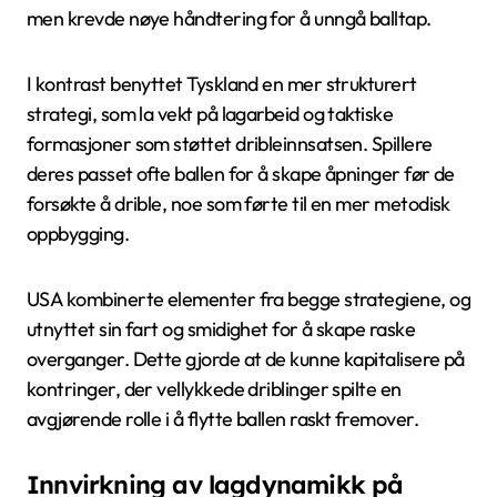
men krevde nøye håndtering for å unngå balltap.
I kontrast benyttet Tyskland en mer strukturert
strategi, som la vekt på lagarbeid og taktiske
formasjoner som støttet dribleinnsatsen. Spillere
deres passet ofte ballen for å skape åpninger før de
forsøkte å drible, noe som førte til en mer metodisk
oppbygging.
USA kombinerte elementer fra begge strategiene, og
utnyttet sin fart og smidighet for å skape raske
overganger. Dette gjorde at de kunne kapitalisere på
kontringer, der vellykkede driblinger spilte en
avgjørende rolle i å flytte ballen raskt fremover.
Innvirkning av lagdynamikk på