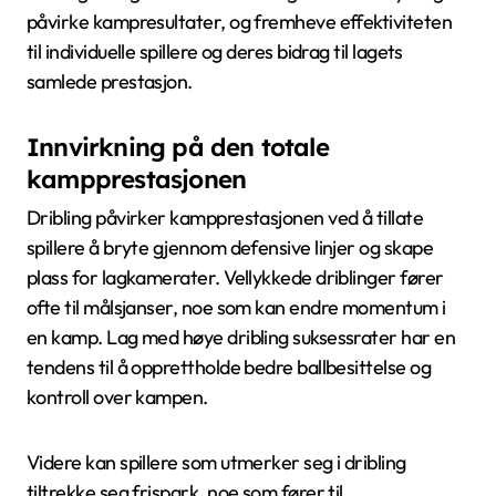
påvirke kampresultater, og fremheve effektiviteten
til individuelle spillere og deres bidrag til lagets
samlede prestasjon.
Innvirkning på den totale
kampprestasjonen
Dribling påvirker kampprestasjonen ved å tillate
spillere å bryte gjennom defensive linjer og skape
plass for lagkamerater. Vellykkede driblinger fører
ofte til målsjanser, noe som kan endre momentum i
en kamp. Lag med høye dribling suksessrater har en
tendens til å opprettholde bedre ballbesittelse og
kontroll over kampen.
Videre kan spillere som utmerker seg i dribling
tiltrekke seg frispark, noe som fører til