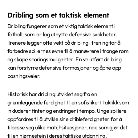
Dribling som et taktisk element
Dribling fungerer som et viktig taktisk element i
fotball, som lar lag utnytte defensive svakheter.
Trenere legger ofte vekt på dribling i trening for å
forbedre spillernes evne til å manøvrere i trange rom
og skape scoringsmuligheter. En velutført dribling
kan forstyrre defensive formasjoner og åpne opp
pasningsveier.
Historisk har dribling utviklet seg fra en
grunnleggende ferdighet til en sofistikert taktikk som
inkluderer finter og endringer i tempo. Unge spillere
oppfordres til å utvikle sine dribleferdigheter for å
tilpasse seg ulike matchsituasjoner, noe som gjør det
til en hjørnestein i deres taktiske utdanning.