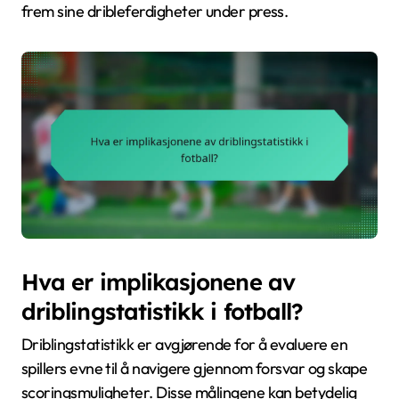
frem sine dribleferdigheter under press.
Hva er implikasjonene av
driblingstatistikk i fotball?
Driblingstatistikk er avgjørende for å evaluere en
spillers evne til å navigere gjennom forsvar og skape
scoringsmuligheter. Disse målingene kan betydelig