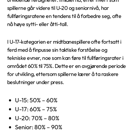
spillerne går videre til U-20 og seniornivå, har
fullføringsratene en tendens til å forbedre seg, ofte
nå høye sytti- eller åtti-tall.
I U-17-kategorien er midtbanespillere ofte fortsatt i
ferd med å finpusse sin taktiske forståelse og
tekniske evner, noe som kan føre til fullføringsrater i
området 60% til 75%. Dette er en avgjørende periode
for utvikling, ettersom spillerne lærer å ta raskere
beslutninger under press.
U-15: 50% – 60%
U-17: 60% – 75%
U-20: 70% – 80%
Senior: 80% – 90%