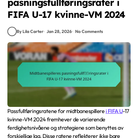
pasningsfullføringsrater i
FIFA U-17 kvinne-VM 2024
By Lila Carter
Jan 28, 2026
No Comments
Passfullføringsratene for midtbanespillere
i FIFA U
-17
kvinne-VM 2024 fremhever de varierende
ferdighetsnivåene og strategiene som benyttes av
forskjellige lag. Disse ratene reflekterer ikke bare