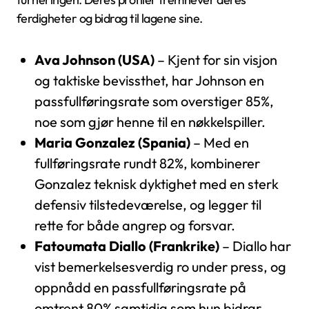
ferdigheter og bidrag til lagene sine.
Ava Johnson (USA)
– Kjent for sin visjon
og taktiske bevissthet, har Johnson en
passfullføringsrate som overstiger 85%,
noe som gjør henne til en nøkkelspiller.
Maria Gonzalez (Spania)
– Med en
fullføringsrate rundt 82%, kombinerer
Gonzalez teknisk dyktighet med en sterk
defensiv tilstedeværelse, og legger til
rette for både angrep og forsvar.
Fatoumata Diallo (Frankrike)
– Diallo har
vist bemerkelsesverdig ro under press, og
oppnådd en passfullføringsrate på
omtrent 80% samtidig som hun bidrar