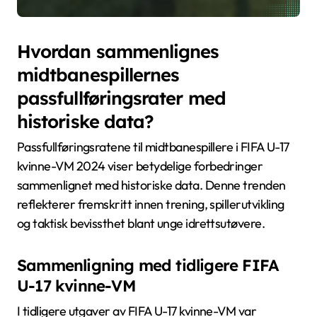
Hvordan sammenlignes
midtbanespillernes
passfullføringsrater med
historiske data?
Passfullføringsratene til midtbanespillere i FIFA U-17
kvinne-VM 2024 viser betydelige forbedringer
sammenlignet med historiske data. Denne trenden
reflekterer fremskritt innen trening, spillerutvikling
og taktisk bevissthet blant unge idrettsutøvere.
Sammenligning med tidligere FIFA
U-17 kvinne-VM
I tidligere utgaver av FIFA U-17 kvinne-VM var