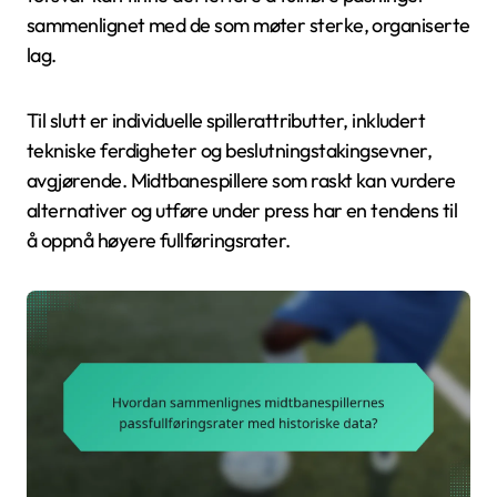
sammenlignet med de som møter sterke, organiserte
lag.
Til slutt er individuelle spillerattributter, inkludert
tekniske ferdigheter og beslutningstakingsevner,
avgjørende. Midtbanespillere som raskt kan vurdere
alternativer og utføre under press har en tendens til
å oppnå høyere fullføringsrater.