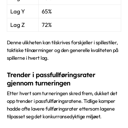
Lag Y
65%
Lag Z
72%
Denne ulikheten kan tilskrives forskjeller i spillestiler,
taktiske tilnærminger og den generelle kvaliteten på
spillerne i hvert lag.
Trender i passfullføringsrater
gjennom turneringen
Etter hvert som turneringen skred frem, dukket det
opp trender i passfullføringsratene. Tidlige kamper
hadde ofte lavere fullføringsrater ettersom lagene
tilpasset seg det konkurransedyktige miljøet.