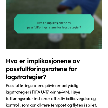
Hva er implikasjonene av
passfullføringsratene for
lagstrategier?
Passfullføringsratene påvirker betydelig
lagstrategier i FIFA U-17 kvinne-VM. Høye
fullføringsrater indikerer effektiv ballbevegelse og
kontroll, som kan diktere tempoet og flyten i spillet,