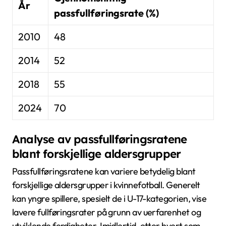
År
passfullføringsrate (%)
2010
48
2014
52
2018
55
2024
70
Analyse av passfullføringsratene
blant forskjellige aldersgrupper
Passfullføringsratene kan variere betydelig blant
forskjellige aldersgrupper i kvinnefotball. Generelt
kan yngre spillere, spesielt de i U-17-kategorien, vise
lavere fullføringsrater på grunn av uerfarenhet og
utviklende ferdigheter. Imidlertid, etter hvert som