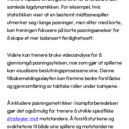
samlede lagdynamikken. For eksempel, hvis
statistikken viser at en bestemt midtbanespiller
utmerker seg i lange pasninger, men sliter med korte,
kan treningen fokusere på korte pasningsøvelser for
å skape et mer balansert ferdighetssett.
Videre kan trenere bruke videoanalyse for å
gjennomgå pasningsytelsen, noe som gjør at spillerne
kan visualisere beslutningsprosessene sine. Denne
tilbakemeldingssløyfen kan fremme bedre forståelse
og gjennomføring av taktiske roller under kampene.
Å inkludere pasningsmetrikker i kampforberedelsen
gjør det også mulig for trenere å utvikle spesifikke
strategier mot
motstandere. Å forstå styrkene og
svakhetene til både sine spillere og motstanderne