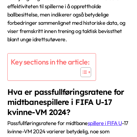
effektiviteten til spillerne i å opprettholde
ballbesittelse, men indikerer også betydelige
forbedringer sammenlignet med historiske data, og
viser fremskritt innen trening og taktisk bevissthet
blant unge idrettsutøvere.
Key sections in the article:
Hva er passfullføringsratene for
midtbanespillere i FIFA U-17
kvinne-VM 2024?
Passfullføringsratene for midtbane
spillere i FIFA U
-17
kvinne-VM 2024 varierer betydelig, noe som