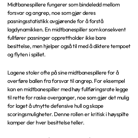
Midtbanespillere fungerer som bindeledd mellom
forsvar og angrep, noe som gjør deres
pasningsstatistikk avgjørende for å forstå
lagdynamikken. En midtbanespiller som konsekvent
fullfører pasninger opprettholder ikke bare
besittelse, men hjelper også til med å diktere tempoet
og flyten i spillet.
Lagene stoler ofte på sine midtbanespillere for å
overføre ballen fra forsvar til angrep. For eksempel
kan en midtbanespiller med høy fullføringsrate legge
til rette for raske overganger, noe som gjør det mulig
for laget å utnytte defensive hull og skape
scoringsmuligheter. Denne rollen er kritisk i høyspilte
kamper der hver besittelse teller.