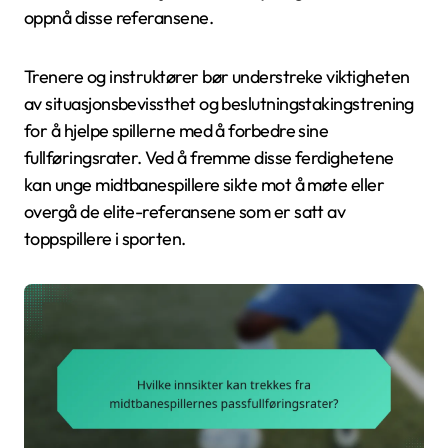
oppnå disse referansene.
Trenere og instruktører bør understreke viktigheten
av situasjonsbevissthet og beslutningstakingstrening
for å hjelpe spillerne med å forbedre sine
fullføringsrater. Ved å fremme disse ferdighetene
kan unge midtbanespillere sikte mot å møte eller
overgå de elite-referansene som er satt av
toppspillere i sporten.