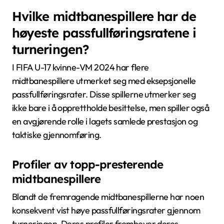
Hvilke midtbanespillere har de
høyeste passfullføringsratene i
turneringen?
I FIFA U-17 kvinne-VM 2024 har flere
midtbanespillere utmerket seg med eksepsjonelle
passfullføringsrater. Disse spillerne utmerker seg
ikke bare i å opprettholde besittelse, men spiller også
en avgjørende rolle i lagets samlede prestasjon og
taktiske gjennomføring.
Profiler av topp-presterende
midtbanespillere
Blandt de fremragende midtbanespillerne har noen
konsekvent vist høye passfullføringsrater gjennom
turneringen. Deres profiler fremhever deres