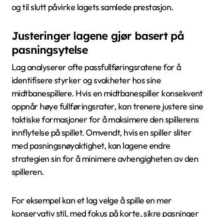
og til slutt påvirke lagets samlede prestasjon.
Justeringer lagene gjør basert på
pasningsytelse
Lag analyserer ofte passfullføringsratene for å
identifisere styrker og svakheter hos sine
midtbanespillere. Hvis en midtbanespiller konsekvent
oppnår høye fullføringsrater, kan trenere justere sine
taktiske formasjoner for å maksimere den spillerens
innflytelse på spillet. Omvendt, hvis en spiller sliter
med pasningsnøyaktighet, kan lagene endre
strategien sin for å minimere avhengigheten av den
spilleren.
For eksempel kan et lag velge å spille en mer
konservativ stil, med fokus på korte, sikre pasninger