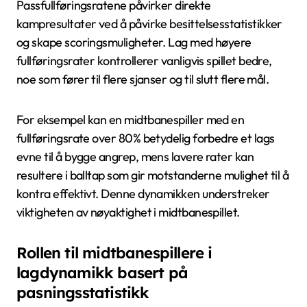
Passfullføringsratene påvirker direkte
kampresultater ved å påvirke besittelsesstatistikker
og skape scoringsmuligheter. Lag med høyere
fullføringsrater kontrollerer vanligvis spillet bedre,
noe som fører til flere sjanser og til slutt flere mål.
For eksempel kan en midtbanespiller med en
fullføringsrate over 80% betydelig forbedre et lags
evne til å bygge angrep, mens lavere rater kan
resultere i balltap som gir motstanderne mulighet til å
kontra effektivt. Denne dynamikken understreker
viktigheten av nøyaktighet i midtbanespillet.
Rollen til midtbanespillere i
lagdynamikk basert på
pasningsstatistikk