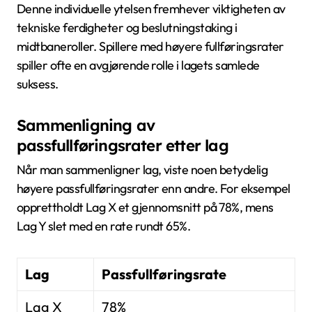
Denne individuelle ytelsen fremhever viktigheten av
tekniske ferdigheter og beslutningstaking i
midtbaneroller. Spillere med høyere fullføringsrater
spiller ofte en avgjørende rolle i lagets samlede
suksess.
Sammenligning av
passfullføringsrater etter lag
Når man sammenligner lag, viste noen betydelig
høyere passfullføringsrater enn andre. For eksempel
opprettholdt Lag X et gjennomsnitt på 78%, mens
Lag Y slet med en rate rundt 65%.
Lag
Passfullføringsrate
Lag X
78%