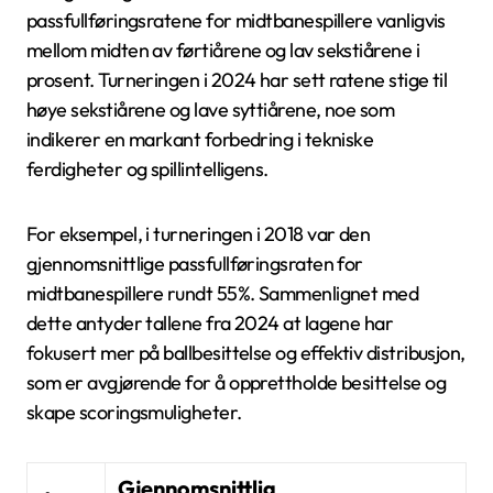
passfullføringsratene for midtbanespillere vanligvis
mellom midten av førtiårene og lav sekstiårene i
prosent. Turneringen i 2024 har sett ratene stige til
høye sekstiårene og lave syttiårene, noe som
indikerer en markant forbedring i tekniske
ferdigheter og spillintelligens.
For eksempel, i turneringen i 2018 var den
gjennomsnittlige passfullføringsraten for
midtbanespillere rundt 55%. Sammenlignet med
dette antyder tallene fra 2024 at lagene har
fokusert mer på ballbesittelse og effektiv distribusjon,
som er avgjørende for å opprettholde besittelse og
skape scoringsmuligheter.
Gjennomsnittlig