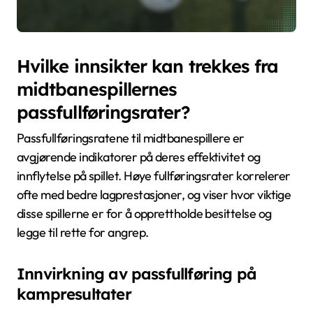
Hvilke innsikter kan trekkes fra
midtbanespillernes
passfullføringsrater?
Passfullføringsratene til midtbanespillere er
avgjørende indikatorer på deres effektivitet og
innflytelse på spillet. Høye fullføringsrater korrelerer
ofte med bedre lagprestasjoner, og viser hvor viktige
disse spillerne er for å opprettholde besittelse og
legge til rette for angrep.
Innvirkning av passfullføring på
kampresultater