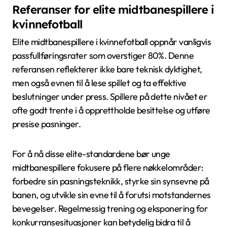
Referanser for elite midtbanespillere i
kvinnefotball
Elite midtbanespillere i kvinnefotball oppnår vanligvis
passfullføringsrater som overstiger 80%. Denne
referansen reflekterer ikke bare teknisk dyktighet,
men også evnen til å lese spillet og ta effektive
beslutninger under press. Spillere på dette nivået er
ofte godt trente i å opprettholde besittelse og utføre
presise pasninger.
For å nå disse elite-standardene bør unge
midtbanespillere fokusere på flere nøkkelområder:
forbedre sin pasningsteknikk, styrke sin synsevne på
banen, og utvikle sin evne til å forutsi motstandernes
bevegelser. Regelmessig trening og eksponering for
konkurransesituasjoner kan betydelig bidra til å