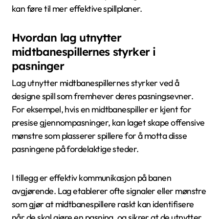
kan føre til mer effektive spillplaner.
Hvordan lag utnytter
midtbanespillernes styrker i
pasninger
Lag utnytter midtbanespillernes styrker ved å
designe spill som fremhever deres pasningsevner.
For eksempel, hvis en midtbanespiller er kjent for
presise gjennompasninger, kan laget skape offensive
mønstre som plasserer spillere for å motta disse
pasningene på fordelaktige steder.
I tillegg er effektiv kommunikasjon på banen
avgjørende. Lag etablerer ofte signaler eller mønstre
som gjør at midtbanespillere raskt kan identifisere
når de skal gjøre en pasning, og sikrer at de utnytter