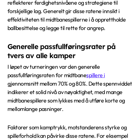
reflekterer ferdighetsnivåene og strategiene til
forskjellige lag. Generelt gir disse ratene innsikt i
effektiviteten til midtbanespillerne i å opprettholde
ballbesittelse og legge til rette for angrep.
Generelle passfullføringsrater på
tvers av alle kamper
I løpet av turneringen var den generelle
passfullføringsraten for midtbane
spillere i
gjennomsnitt mellom 70% og 80%. Dette spennviddet
indikerer et solid nivå av nøyaktighet, med mange
midtbanespillere som lykkes med å utføre korte og
mellomlange pasninger.
Faktorer som kamptrykk, motstanderens styrke og
spilleforhold kan påvirke disse ratene. For eksempel