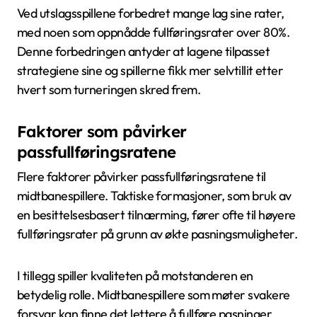
Ved utslagsspillene forbedret mange lag sine rater,
med noen som oppnådde fullføringsrater over 80%.
Denne forbedringen antyder at lagene tilpasset
strategiene sine og spillerne fikk mer selvtillit etter
hvert som turneringen skred frem.
Faktorer som påvirker
passfullføringsratene
Flere faktorer påvirker passfullføringsratene til
midtbanespillere. Taktiske formasjoner, som bruk av
en besittelsesbasert tilnærming, fører ofte til høyere
fullføringsrater på grunn av økte pasningsmuligheter.
I tillegg spiller kvaliteten på motstanderen en
betydelig rolle. Midtbanespillere som møter svakere
forsvar kan finne det lettere å fullføre pasninger