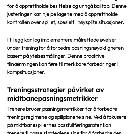
for å opprettholde besittelse og unngå balltap. Denne
justeringen kan hjelpe lagene med å opprettholde
kontrollen over spillet, spesielt i høyspilte situasjoner.
I tillegg kan lag implementere målrettede øvelser
under trening for å forbedre pasningsnøyaktigheten
basert på ytelsesmålinger. Denne proaktive
tilnærmingen kan føre til merkbare forbedringer i
kampsituasjoner.
Treningsstrategier påvirket av
midtbanepasningsmetrikker
Trenere bruker pasningsmetrikker for å forbedre
treningsregimene og spillplanene sine. Ved å fokusere
på midtbanespillernes passfullføringsrater kan
trenere tilpasse strategiene sine for å forbedre den