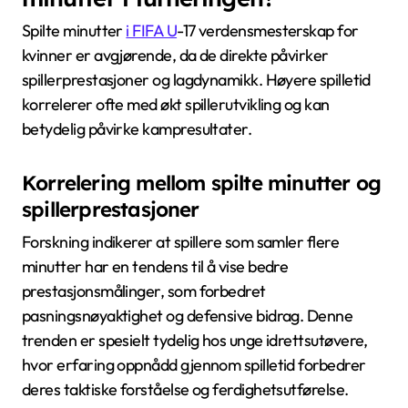
Spilte minutter
i FIFA U
-17 verdensmesterskap for
kvinner er avgjørende, da de direkte påvirker
spillerprestasjoner og lagdynamikk. Høyere spilletid
korrelerer ofte med økt spillerutvikling og kan
betydelig påvirke kampresultater.
Korrelering mellom spilte minutter og
spillerprestasjoner
Forskning indikerer at spillere som samler flere
minutter har en tendens til å vise bedre
prestasjonsmålinger, som forbedret
pasningsnøyaktighet og defensive bidrag. Denne
trenden er spesielt tydelig hos unge idrettsutøvere,
hvor erfaring oppnådd gjennom spilletid forbedrer
deres taktiske forståelse og ferdighetsutførelse.