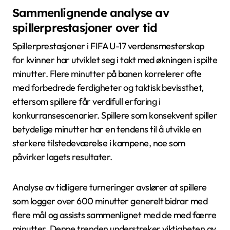
Sammenlignende analyse av
spillerprestasjoner over tid
Spillerprestasjoner i FIFA U-17 verdensmesterskap
for kvinner har utviklet seg i takt med økningen i spilte
minutter. Flere minutter på banen korrelerer ofte
med forbedrede ferdigheter og taktisk bevissthet,
ettersom spillere får verdifull erfaring i
konkurransescenarier. Spillere som konsekvent spiller
betydelige minutter har en tendens til å utvikle en
sterkere tilstedeværelse i kampene, noe som
påvirker lagets resultater.
Analyse av tidligere turneringer avslører at spillere
som logger over 600 minutter generelt bidrar med
flere mål og assists sammenlignet med de med færre
minutter. Denne trenden understreker viktigheten av