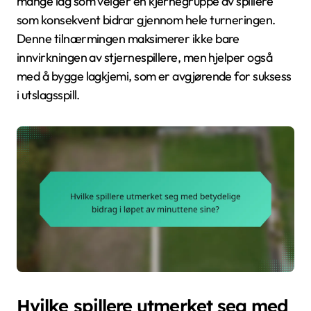
mange lag som velger en kjernegruppe av spillere
som konsekvent bidrar gjennom hele turneringen.
Denne tilnærmingen maksimerer ikke bare
innvirkningen av stjernespillere, men hjelper også
med å bygge lagkjemi, som er avgjørende for suksess
i utslagsspill.
Hvilke spillere utmerket seg med