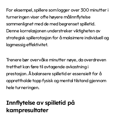
For eksempel, spillere som logger over 300 minutter i
turneringen viser ofte høyere målinnflytelse
sammenlignet med de med begrenset spilletid.
Denne korrelasjonen understreker viktigheten av
strategisk spillerotasjon for å maksimere individuell og
lagmessig effektivitet.
Trenere bør overvåke minutter nøye, da overdreven
tretthet kan føre til avtagende avkastning i
prestasjon. Å balansere spilletid er essensielt for å
opprettholde topp fysisk og mental tilstand gjennom
hele turneringen.
Innflytelse av spilletid på
kampresultater