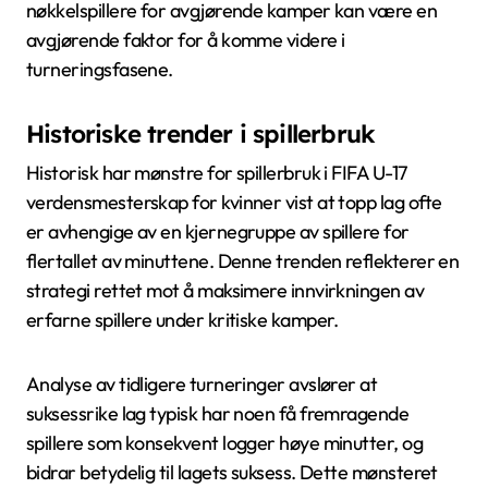
nøkkelspillere for avgjørende kamper kan være en
avgjørende faktor for å komme videre i
turneringsfasene.
Historiske trender i spillerbruk
Historisk har mønstre for spillerbruk i FIFA U-17
verdensmesterskap for kvinner vist at topp lag ofte
er avhengige av en kjernegruppe av spillere for
flertallet av minuttene. Denne trenden reflekterer en
strategi rettet mot å maksimere innvirkningen av
erfarne spillere under kritiske kamper.
Analyse av tidligere turneringer avslører at
suksessrike lag typisk har noen få fremragende
spillere som konsekvent logger høye minutter, og
bidrar betydelig til lagets suksess. Dette mønsteret