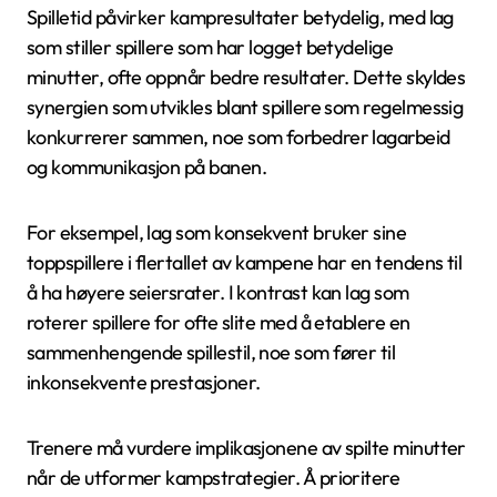
Spilletid påvirker kampresultater betydelig, med lag
som stiller spillere som har logget betydelige
minutter, ofte oppnår bedre resultater. Dette skyldes
synergien som utvikles blant spillere som regelmessig
konkurrerer sammen, noe som forbedrer lagarbeid
og kommunikasjon på banen.
For eksempel, lag som konsekvent bruker sine
toppspillere i flertallet av kampene har en tendens til
å ha høyere seiersrater. I kontrast kan lag som
roterer spillere for ofte slite med å etablere en
sammenhengende spillestil, noe som fører til
inkonsekvente prestasjoner.
Trenere må vurdere implikasjonene av spilte minutter
når de utformer kampstrategier. Å prioritere