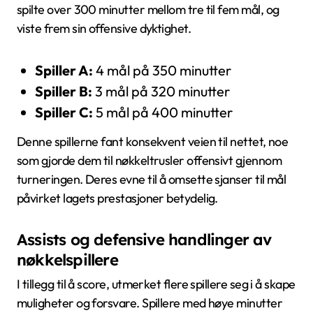
spilte over 300 minutter mellom tre til fem mål, og
viste frem sin offensive dyktighet.
Spiller A:
4 mål på 350 minutter
Spiller B:
3 mål på 320 minutter
Spiller C:
5 mål på 400 minutter
Denne spillerne fant konsekvent veien til nettet, noe
som gjorde dem til nøkkeltrusler offensivt gjennom
turneringen. Deres evne til å omsette sjanser til mål
påvirket lagets prestasjoner betydelig.
Assists og defensive handlinger av
nøkkelspillere
I tillegg til å score, utmerket flere spillere seg i å skape
muligheter og forsvare. Spillere med høye minutter