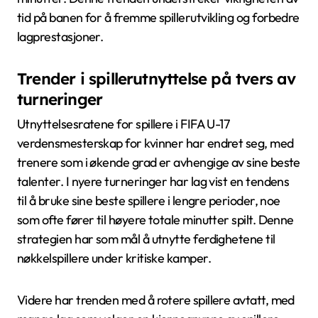
tid på banen for å fremme spillerutvikling og forbedre
lagprestasjoner.
Trender i spillerutnyttelse på tvers av
turneringer
Utnyttelsesratene for spillere i FIFA U-17
verdensmesterskap for kvinner har endret seg, med
trenere som i økende grad er avhengige av sine beste
talenter. I nyere turneringer har lag vist en tendens
til å bruke sine beste spillere i lengre perioder, noe
som ofte fører til høyere totale minutter spilt. Denne
strategien har som mål å utnytte ferdighetene til
nøkkelspillere under kritiske kamper.
Videre har trenden med å rotere spillere avtatt, med