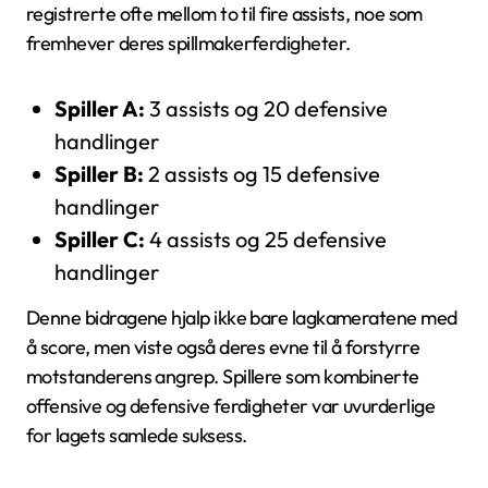
registrerte ofte mellom to til fire assists, noe som
fremhever deres spillmakerferdigheter.
Spiller A:
3 assists og 20 defensive
handlinger
Spiller B:
2 assists og 15 defensive
handlinger
Spiller C:
4 assists og 25 defensive
handlinger
Denne bidragene hjalp ikke bare lagkameratene med
å score, men viste også deres evne til å forstyrre
motstanderens angrep. Spillere som kombinerte
offensive og defensive ferdigheter var uvurderlige
for lagets samlede suksess.