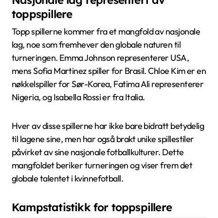
Nasjonale lag representert av
toppspillere
Topp spillerne kommer fra et mangfold av nasjonale
lag, noe som fremhever den globale naturen til
turneringen. Emma Johnson representerer USA,
mens Sofia Martinez spiller for Brasil. Chloe Kim er en
nøkkelspiller for Sør-Korea, Fatima Ali representerer
Nigeria, og Isabella Rossi er fra Italia.
Hver av disse spillerne har ikke bare bidratt betydelig
til lagene sine, men har også brakt unike spillestiler
påvirket av sine nasjonale fotballkulturer. Dette
mangfoldet beriker turneringen og viser frem det
globale talentet i kvinnefotball.
Kampstatistikk for toppspillere