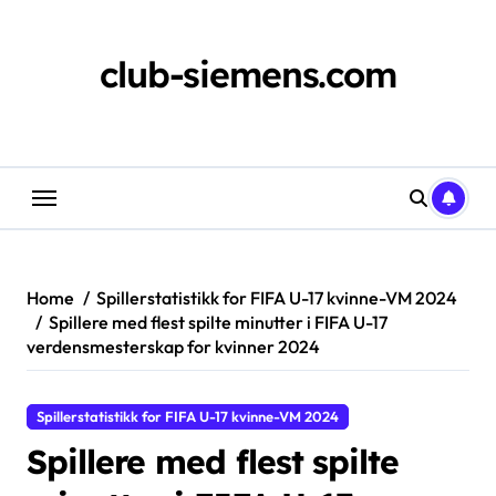
Skip
to
content
club-siemens.com
Home
Spillerstatistikk for FIFA U-17 kvinne-VM 2024
Spillere med flest spilte minutter i FIFA U-17
verdensmesterskap for kvinner 2024
Spillerstatistikk for FIFA U-17 kvinne-VM 2024
Spillere med flest spilte