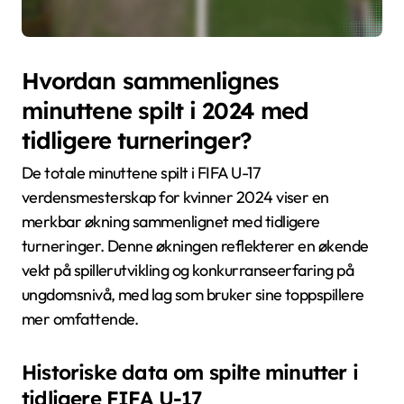
Hvordan sammenlignes
minuttene spilt i 2024 med
tidligere turneringer?
De totale minuttene spilt i FIFA U-17
verdensmesterskap for kvinner 2024 viser en
merkbar økning sammenlignet med tidligere
turneringer. Denne økningen reflekterer en økende
vekt på spillerutvikling og konkurranseerfaring på
ungdomsnivå, med lag som bruker sine toppspillere
mer omfattende.
Historiske data om spilte minutter i
tidligere FIFA U-17