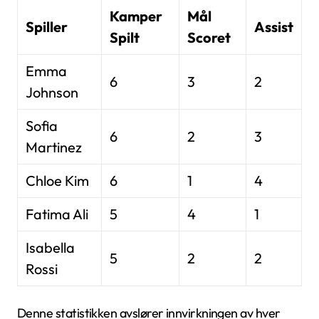
Kamper
Mål
Spiller
Assist
Spilt
Scoret
Emma
6
3
2
Johnson
Sofia
6
2
3
Martinez
Chloe Kim
6
1
4
Fatima Ali
5
4
1
Isabella
5
2
2
Rossi
Denne statistikken avslører innvirkningen av hver