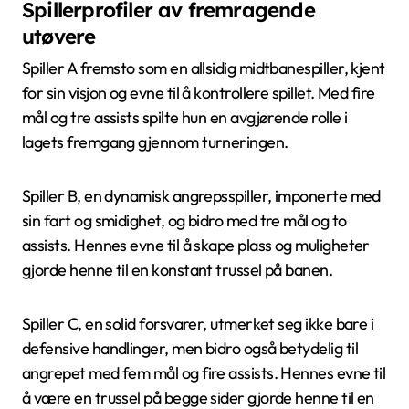
Spillerprofiler av fremragende
utøvere
Spiller A fremsto som en allsidig midtbanespiller, kjent
for sin visjon og evne til å kontrollere spillet. Med fire
mål og tre assists spilte hun en avgjørende rolle i
lagets fremgang gjennom turneringen.
Spiller B, en dynamisk angrepsspiller, imponerte med
sin fart og smidighet, og bidro med tre mål og to
assists. Hennes evne til å skape plass og muligheter
gjorde henne til en konstant trussel på banen.
Spiller C, en solid forsvarer, utmerket seg ikke bare i
defensive handlinger, men bidro også betydelig til
angrepet med fem mål og fire assists. Hennes evne til
å være en trussel på begge sider gjorde henne til en