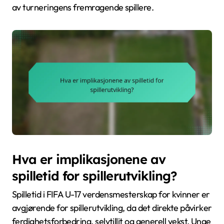
av turneringens fremragende spillere.
Hva er implikasjonene av
spilletid for spillerutvikling?
Spilletid i FIFA U-17 verdensmesterskap for kvinner er
avgjørende for spillerutvikling, da det direkte påvirker
ferdighetsforbedring, selvtillit og generell vekst. Unge