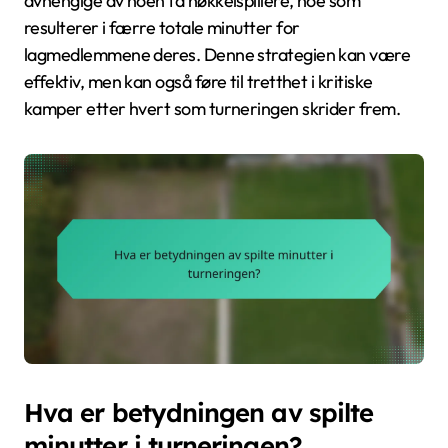
avhengige av noen få nøkkelspillere, noe som
resulterer i færre totale minutter for
lagmedlemmene deres. Denne strategien kan være
effektiv, men kan også føre til tretthet i kritiske
kamper etter hvert som turneringen skrider frem.
Hva er betydningen av spilte
minutter i turneringen?