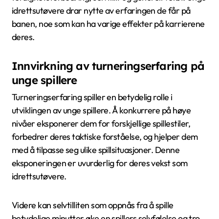
idrettsutøvere drar nytte av erfaringen de får på
banen, noe som kan ha varige effekter på karrierene
deres.
Innvirkning av turneringserfaring på
unge spillere
Turneringserfaring spiller en betydelig rolle i
utviklingen av unge spillere. Å konkurrere på høye
nivåer eksponerer dem for forskjellige spillestiler,
forbedrer deres taktiske forståelse, og hjelper dem
med å tilpasse seg ulike spillsituasjoner. Denne
eksponeringen er uvurderlig for deres vekst som
idrettsutøvere.
Videre kan selvtilliten som oppnås fra å spille
betydelige minutter øke en spillers selvfølelse og tro