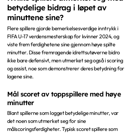
betydelige bidrag i løpet av
minuttene sine?
Flere spillere gjorde bemerkelsesverdige inntrykk i
FIFA U-17 verdensmesterskap for kvinner 2024, og
viste frem ferdighetene sine gjennom høye spilte
minutter. Disse fremragende idrettsutøverne bidro
ikke bare defensivt, men utmerket seg også i scoring
og assist, noe som demonstrerer deres betydning for
lagene sine.
Mål scoret av toppspillere med høye
minutter
Blant spillerne som logget betydelige minutter, var
det noen som utmerket seg for sine
målscoringsferdigheter. Typisk scoret spillere som