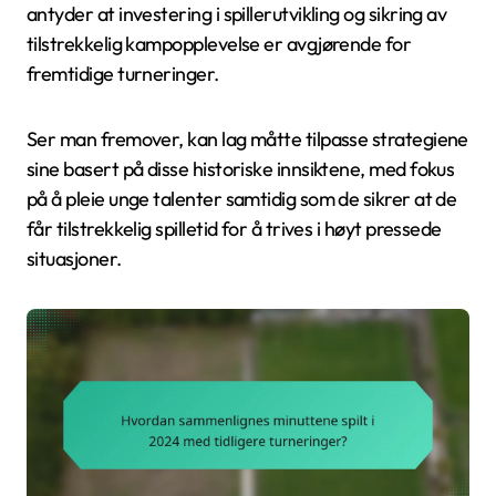
antyder at investering i spillerutvikling og sikring av
tilstrekkelig kampopplevelse er avgjørende for
fremtidige turneringer.
Ser man fremover, kan lag måtte tilpasse strategiene
sine basert på disse historiske innsiktene, med fokus
på å pleie unge talenter samtidig som de sikrer at de
får tilstrekkelig spilletid for å trives i høyt pressede
situasjoner.