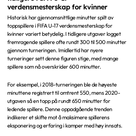
verdensmesterskap for kvinner
Historisk har gjennomsnittlige minutter spilt av
toppspillere i FIFA U-17 verdensmesterskap for
kvinner variert betydelig. I tidligere utgaver logget
fremragende spillere ofte rundt 300 til 500 minutter
gjennom turneringen. Imidlertid har nyere
turneringer sett denne figuren stige, med mange
spillere som nå overskrider 600 minutter.
For eksempel, i 2018-turneringen ble de høyeste
minuttene registrert til omtrent 550, mens 2020-
utgaven så en topp på rundt 650 minutter for
ledende spillere. Denne oppadgående trenden
indikerer et skifte mot å maksimere spillerens
eksponering og erfaring i kamper med høy innsats.