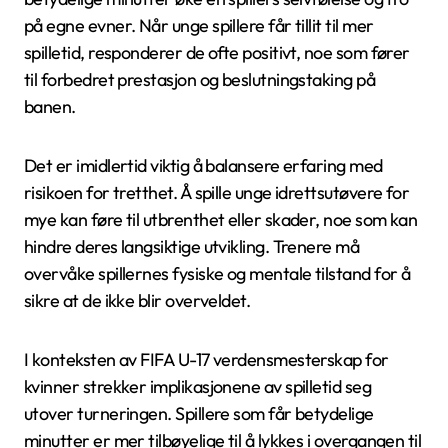
på egne evner. Når unge spillere får tillit til mer
spilletid, responderer de ofte positivt, noe som fører
til forbedret prestasjon og beslutningstaking på
banen.
Det er imidlertid viktig å balansere erfaring med
risikoen for tretthet. Å spille unge idrettsutøvere for
mye kan føre til utbrenthet eller skader, noe som kan
hindre deres langsiktige utvikling. Trenere må
overvåke spillernes fysiske og mentale tilstand for å
sikre at de ikke blir overveldet.
I konteksten av FIFA U-17 verdensmesterskap for
kvinner strekker implikasjonene av spilletid seg
utover turneringen. Spillere som får betydelige
minutter er mer tilbøyelige til å lykkes i overgangen til