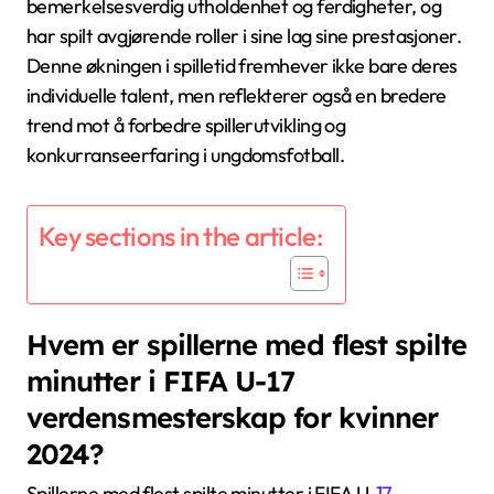
bemerkelsesverdig utholdenhet og ferdigheter, og
har spilt avgjørende roller i sine lag sine prestasjoner.
Denne økningen i spilletid fremhever ikke bare deres
individuelle talent, men reflekterer også en bredere
trend mot å forbedre spillerutvikling og
konkurranseerfaring i ungdomsfotball.
Key sections in the article:
Hvem er spillerne med flest spilte
minutter i FIFA U-17
verdensmesterskap for kvinner
2024?
Spillerne med flest spilte minutter i FIFA U-
17