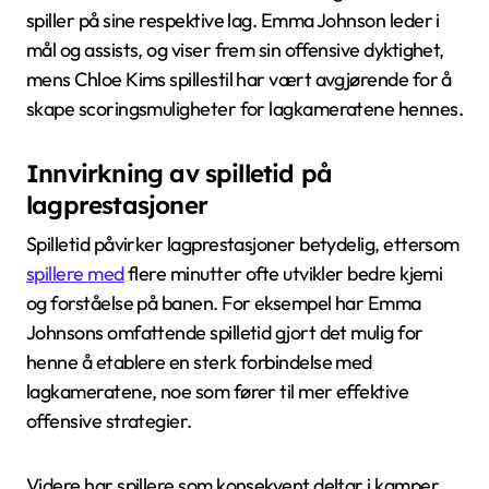
spiller på sine respektive lag. Emma Johnson leder i
mål og assists, og viser frem sin offensive dyktighet,
mens Chloe Kims spillestil har vært avgjørende for å
skape scoringsmuligheter for lagkameratene hennes.
Innvirkning av spilletid på
lagprestasjoner
Spilletid påvirker lagprestasjoner betydelig, ettersom
spillere med
flere minutter ofte utvikler bedre kjemi
og forståelse på banen. For eksempel har Emma
Johnsons omfattende spilletid gjort det mulig for
henne å etablere en sterk forbindelse med
lagkameratene, noe som fører til mer effektive
offensive strategier.
Videre har spillere som konsekvent deltar i kamper