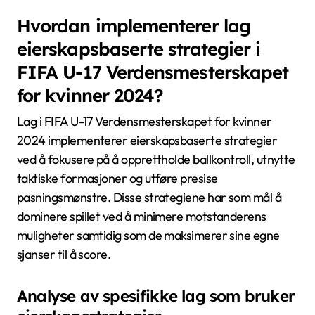
Hvordan implementerer lag
eierskapsbaserte strategier i
FIFA U-17 Verdensmesterskapet
for kvinner 2024?
Lag i FIFA U-17 Verdensmesterskapet for kvinner
2024 implementerer eierskapsbaserte strategier
ved å fokusere på å opprettholde ballkontroll, utnytte
taktiske formasjoner og utføre presise
pasningsmønstre. Disse strategiene har som mål å
dominere spillet ved å minimere motstanderens
muligheter samtidig som de maksimerer sine egne
sjanser til å score.
Analyse av spesifikke lag som bruker