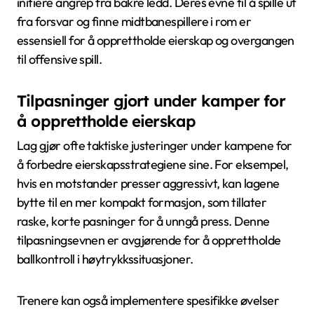
initiere angrep fra bakre ledd. Deres evne til å spille ut
fra forsvar og finne midtbanespillere i rom er
essensiell for å opprettholde eierskap og overgangen
til offensive spill.
Tilpasninger gjort under kamper for
å opprettholde eierskap
Lag gjør ofte taktiske justeringer under kampene for
å forbedre eierskapsstrategiene sine. For eksempel,
hvis en motstander presser aggressivt, kan lagene
bytte til en mer kompakt formasjon, som tillater
raske, korte pasninger for å unngå press. Denne
tilpasningsevnen er avgjørende for å opprettholde
ballkontroll i høytrykkssituasjoner.
Trenere kan også implementere spesifikke øvelser