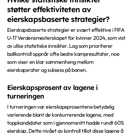
støtter effektiviteten av
eierskapsbaserte strategier?
Eierskapsbaserte strategier er svært effektive i FIFA
U-17 Verdensmesterskapet for kvinner 2024, som vist
av ulike statistiske innsikter. Lag som prioriterer
ballkontroll oppnår ofte bedre kampresultater, noe
som viser en klar sammenheng mellom
eierskapsrater og suksess på banen.
Eierskapsprosent av lagene i
turneringen
I turneringen var eierskapsprosentene betydelig
varierende blant de konkurrerende lagene, med
toppkandidater som i gjennomsnitt hadde rundt 60%
eierskap. Dette nivået av kontroll tillot disse lagene å