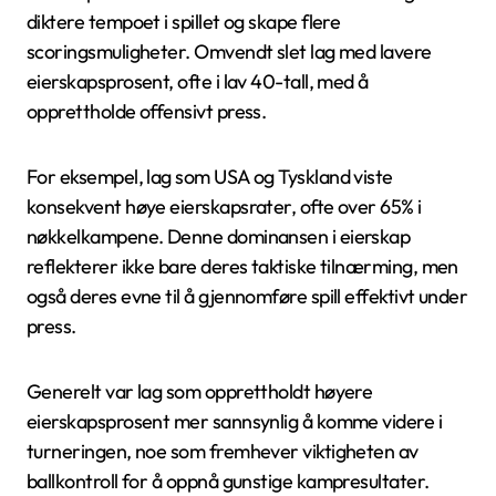
diktere tempoet i spillet og skape flere
scoringsmuligheter. Omvendt slet lag med lavere
eierskapsprosent, ofte i lav 40-tall, med å
opprettholde offensivt press.
For eksempel, lag som USA og Tyskland viste
konsekvent høye eierskapsrater, ofte over 65% i
nøkkelkampene. Denne dominansen i eierskap
reflekterer ikke bare deres taktiske tilnærming, men
også deres evne til å gjennomføre spill effektivt under
press.
Generelt var lag som opprettholdt høyere
eierskapsprosent mer sannsynlig å komme videre i
turneringen, noe som fremhever viktigheten av
ballkontroll for å oppnå gunstige kampresultater.