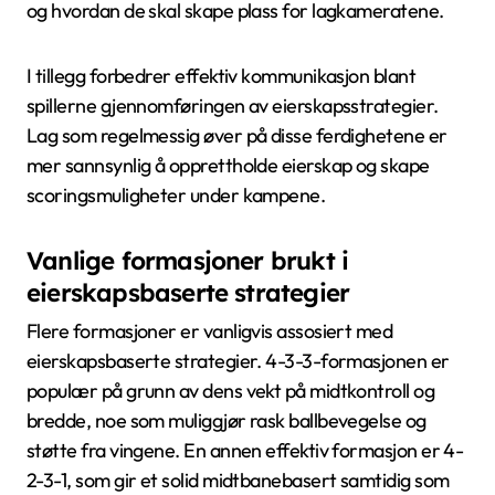
og hvordan de skal skape plass for lagkameratene.
I tillegg forbedrer effektiv kommunikasjon blant
spillerne gjennomføringen av eierskapsstrategier.
Lag som regelmessig øver på disse ferdighetene er
mer sannsynlig å opprettholde eierskap og skape
scoringsmuligheter under kampene.
Vanlige formasjoner brukt i
eierskapsbaserte strategier
Flere formasjoner er vanligvis assosiert med
eierskapsbaserte strategier. 4-3-3-formasjonen er
populær på grunn av dens vekt på midtkontroll og
bredde, noe som muliggjør rask ballbevegelse og
støtte fra vingene. En annen effektiv formasjon er 4-
2-3-1, som gir et solid midtbanebasert samtidig som