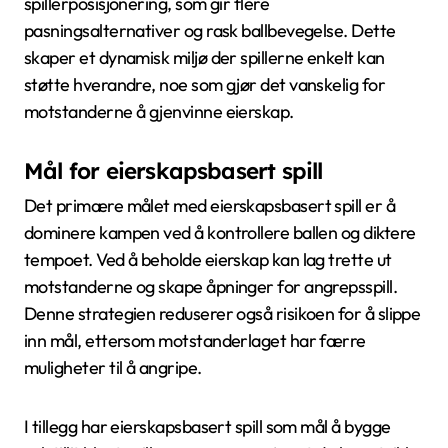
spillerposisjonering, som gir flere
pasningsalternativer og rask ballbevegelse. Dette
skaper et dynamisk miljø der spillerne enkelt kan
støtte hverandre, noe som gjør det vanskelig for
motstanderne å gjenvinne eierskap.
Mål for eierskapsbasert spill
Det primære målet med eierskapsbasert spill er å
dominere kampen ved å kontrollere ballen og diktere
tempoet. Ved å beholde eierskap kan lag trette ut
motstanderne og skape åpninger for angrepsspill.
Denne strategien reduserer også risikoen for å slippe
inn mål, ettersom motstanderlaget har færre
muligheter til å angripe.
I tillegg har eierskapsbasert spill som mål å bygge