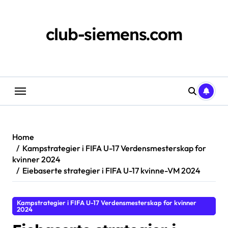
Skip
to
content
club-siemens.com
Home
Kampstrategier i FIFA U-17 Verdensmesterskap for
kvinner 2024
Eiebaserte strategier i FIFA U-17 kvinne-VM 2024
Kampstrategier i FIFA U-17 Verdensmesterskap for kvinner
2024