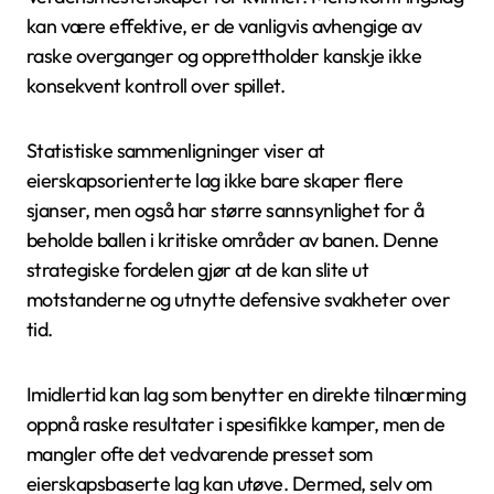
kan være effektive, er de vanligvis avhengige av
raske overganger og opprettholder kanskje ikke
konsekvent kontroll over spillet.
Statistiske sammenligninger viser at
eierskapsorienterte lag ikke bare skaper flere
sjanser, men også har større sannsynlighet for å
beholde ballen i kritiske områder av banen. Denne
strategiske fordelen gjør at de kan slite ut
motstanderne og utnytte defensive svakheter over
tid.
Imidlertid kan lag som benytter en direkte tilnærming
oppnå raske resultater i spesifikke kamper, men de
mangler ofte det vedvarende presset som
eierskapsbaserte lag kan utøve. Dermed, selv om