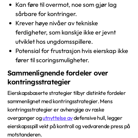
Kan føre til overmot, noe som gjør lag
sårbare for kontringer.
Krever høye nivåer av tekniske
ferdigheter, som kanskje ikke er jevnt
utviklet hos ungdomsspillere.
Potensial for frustrasjon hvis eierskap ikke
fører til scoringsmuligheter.
Sammenlignende fordeler over
kontringsstrategier
Eierskapsbaserte strategier tilbyr distinkte fordeler
sammenlignet med kontringsstrategier. Mens
kontringsstrategier er avhengige av raske
overganger og
utnyttelse av
defensive hull, legger
eierskapsspill vekt på kontroll og vedvarende press på
motstanderen.