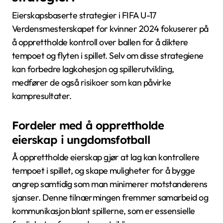
Eierskapsbaserte strategier i FIFA U-17
Verdensmesterskapet for kvinner 2024 fokuserer på
å opprettholde kontroll over ballen for å diktere
tempoet og flyten i spillet. Selv om disse strategiene
kan forbedre lagkohesjon og spillerutvikling,
medfører de også risikoer som kan påvirke
kampresultater.
Fordeler med å opprettholde
eierskap i ungdomsfotball
Å opprettholde eierskap gjør at lag kan kontrollere
tempoet i spillet, og skape muligheter for å bygge
angrep samtidig som man minimerer motstanderens
sjanser. Denne tilnærmingen fremmer samarbeid og
kommunikasjon blant spillerne, som er essensielle