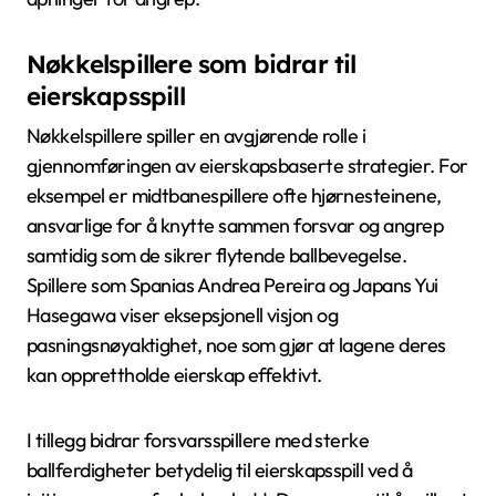
Nøkkelspillere som bidrar til
eierskapsspill
Nøkkelspillere spiller en avgjørende rolle i
gjennomføringen av eierskapsbaserte strategier. For
eksempel er midtbanespillere ofte hjørnesteinene,
ansvarlige for å knytte sammen forsvar og angrep
samtidig som de sikrer flytende ballbevegelse.
Spillere som Spanias Andrea Pereira og Japans Yui
Hasegawa viser eksepsjonell visjon og
pasningsnøyaktighet, noe som gjør at lagene deres
kan opprettholde eierskap effektivt.
I tillegg bidrar forsvarsspillere med sterke
ballferdigheter betydelig til eierskapsspill ved å