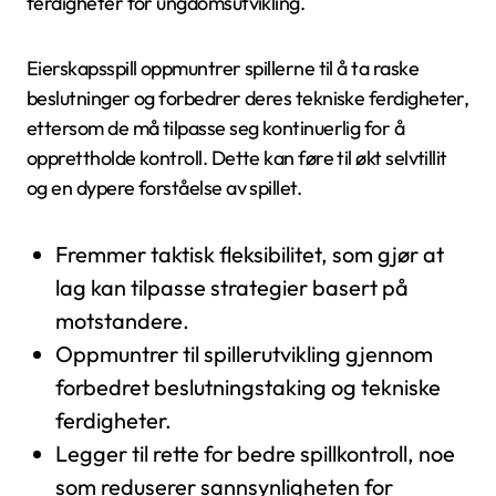
ferdigheter for ungdomsutvikling.
Eierskapsspill oppmuntrer spillerne til å ta raske
beslutninger og forbedrer deres tekniske ferdigheter,
ettersom de må tilpasse seg kontinuerlig for å
opprettholde kontroll. Dette kan føre til økt selvtillit
og en dypere forståelse av spillet.
Fremmer taktisk fleksibilitet, som gjør at
lag kan tilpasse strategier basert på
motstandere.
Oppmuntrer til spillerutvikling gjennom
forbedret beslutningstaking og tekniske
ferdigheter.
Legger til rette for bedre spillkontroll, noe
som reduserer sannsynligheten for