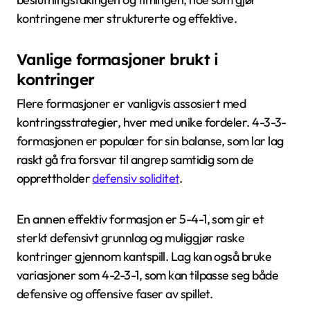
kontringene mer strukturerte og effektive.
Vanlige formasjoner brukt i
kontringer
Flere formasjoner er vanligvis assosiert med
kontringsstrategier, hver med unike fordeler. 4-3-3-
formasjonen er populær for sin balanse, som lar lag
raskt gå fra forsvar til angrep samtidig som de
opprettholder
defensiv soliditet
.
En annen effektiv formasjon er 5-4-1, som gir et
sterkt defensivt grunnlag og muliggjør raske
kontringer gjennom kantspill. Lag kan også bruke
variasjoner som 4-2-3-1, som kan tilpasse seg både
defensive og offensive faser av spillet.