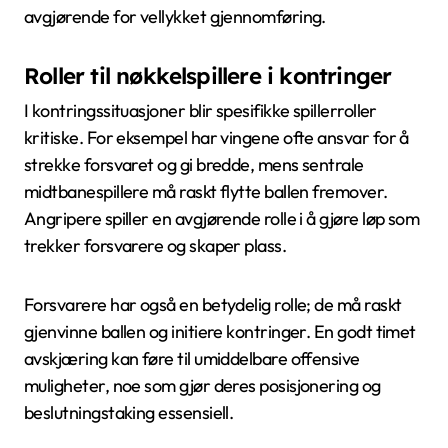
avgjørende for vellykket gjennomføring.
Roller til nøkkelspillere i kontringer
I kontringssituasjoner blir spesifikke spillerroller
kritiske. For eksempel har vingene ofte ansvar for å
strekke forsvaret og gi bredde, mens sentrale
midtbanespillere må raskt flytte ballen fremover.
Angripere spiller en avgjørende rolle i å gjøre løp som
trekker forsvarere og skaper plass.
Forsvarere har også en betydelig rolle; de må raskt
gjenvinne ballen og initiere kontringer. En godt timet
avskjæring kan føre til umiddelbare offensive
muligheter, noe som gjør deres posisjonering og
beslutningstaking essensiell.