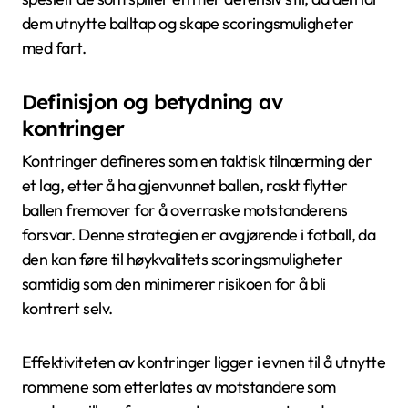
dem utnytte balltap og skape scoringsmuligheter
med fart.
Definisjon og betydning av
kontringer
Kontringer defineres som en taktisk tilnærming der
et lag, etter å ha gjenvunnet ballen, raskt flytter
ballen fremover for å overraske motstanderens
forsvar. Denne strategien er avgjørende i fotball, da
den kan føre til høykvalitets scoringsmuligheter
samtidig som den minimerer risikoen for å bli
kontrert selv.
Effektiviteten av kontringer ligger i evnen til å utnytte
rommene som etterlates av motstandere som