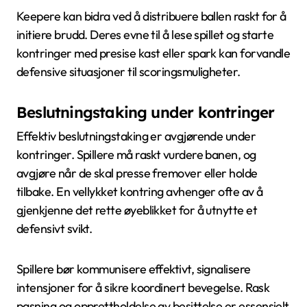
Keepere kan bidra ved å distribuere ballen raskt for å
initiere brudd. Deres evne til å lese spillet og starte
kontringer med presise kast eller spark kan forvandle
defensive situasjoner til scoringsmuligheter.
Beslutningstaking under kontringer
Effektiv beslutningstaking er avgjørende under
kontringer. Spillere må raskt vurdere banen, og
avgjøre når de skal presse fremover eller holde
tilbake. En vellykket kontring avhenger ofte av å
gjenkjenne det rette øyeblikket for å utnytte et
defensivt svikt.
Spillere bør kommunisere effektivt, signalisere
intensjoner for å sikre koordinert bevegelse. Rask
pasning og opprettholdelse av besittelse er essensielt