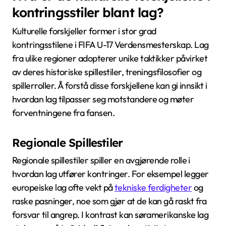
kontringsstiler blant lag?
Kulturelle forskjeller former i stor grad
kontringsstilene i FIFA U-17 Verdensmesterskap. Lag
fra ulike regioner adopterer unike taktikker påvirket
av deres historiske spillestiler, treningsfilosofier og
spillerroller. Å forstå disse forskjellene kan gi innsikt i
hvordan lag tilpasser seg motstandere og møter
forventningene fra fansen.
Regionale Spillestiler
Regionale spillestiler spiller en avgjørende rolle i
hvordan lag utfører kontringer. For eksempel legger
europeiske lag ofte vekt på
tekniske ferdigheter
og
raske pasninger, noe som gjør at de kan gå raskt fra
forsvar til angrep. I kontrast kan søramerikanske lag