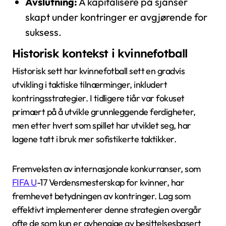
Avslutning:
Å kapitalisere på sjanser
skapt under kontringer er avgjørende for
suksess.
Historisk kontekst i kvinnefotball
Historisk sett har kvinnefotball sett en gradvis
utvikling i taktiske tilnærminger, inkludert
kontringsstrategier. I tidligere tiår var fokuset
primært på å utvikle grunnleggende ferdigheter,
men etter hvert som spillet har utviklet seg, har
lagene tatt i bruk mer sofistikerte taktikker.
Fremveksten av internasjonale konkurranser, som
FIFA U
-17 Verdensmesterskap for kvinner, har
fremhevet betydningen av kontringer. Lag som
effektivt implementerer denne strategien overgår
ofte de som kun er avhengige av besittelsesbasert