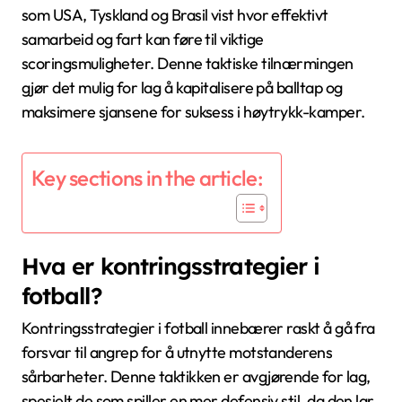
som USA, Tyskland og Brasil vist hvor effektivt
samarbeid og fart kan føre til viktige
scoringsmuligheter. Denne taktiske tilnærmingen
gjør det mulig for lag å kapitalisere på balltap og
maksimere sjansene for suksess i høytrykk-kamper.
Key sections in the article:
Hva er kontringsstrategier i
fotball?
Kontringsstrategier i fotball innebærer raskt å gå fra
forsvar til angrep for å utnytte motstanderens
sårbarheter. Denne taktikken er avgjørende for lag,
spesielt de som spiller en mer defensiv stil, da den lar