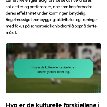
bør utvikle en gjensidig forståelse av hverandres
spillestiler og preferanser, noe som kan forbedre
deres effektivitet under kontringer betydelig.
Regelmessige teambyggingsaktiviteter og treninger
med fokus på samarbeid kan bidra til å oppnå dette
målet.
Hva er de kulturelle forskjellene i