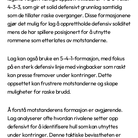
4-3-3, som gir et solid defensivt grunnlag samtidig
som de tillater raske overganger. Disse formasjonene
gjør det mulig for lag å opprettholde defensiv soliditet
mens de har spillere posisjonert for å utnytte
rommene som etterlates av motstanderne.
Lag kan også bruke en 5-4-1-formasjon, med fokus
på en sterk defensiv linje med vingbacker som raskt
kan presse fremover under kontringer. Dette
oppsettet kan frustrere motstanderne og skape
muligheter for raske brudd.
Å forstå motstanderens formasjon er avgjørende.
Lag analyserer ofte hvordan rivalene setter opp
defensivt for å identifisere hull som kan utnyttes
under kontringer. Denne taktiske bevisstheten er