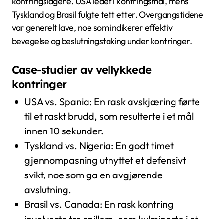
kontringslagene. USA ledet i kontringsmål, mens
Tyskland og Brasil fulgte tett etter. Overgangstidene
var generelt lave, noe som indikerer effektiv
bevegelse og beslutningstaking under kontringer.
Case-studier av vellykkede
kontringer
USA vs. Spania: En rask avskjæring førte
til et raskt brudd, som resulterte i et mål
innen 10 sekunder.
Tyskland vs. Nigeria: En godt timet
gjennompasning utnyttet et defensivt
svikt, noe som ga en avgjørende
avslutning.
Brasil vs. Canada: En rask kontring
involverte tre spillere, som kulminerte i et