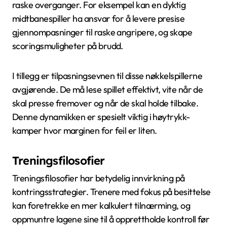
raske overganger. For eksempel kan en dyktig
midtbanespiller ha ansvar for å levere presise
gjennompasninger til raske angripere, og skape
scoringsmuligheter på brudd.
I tillegg er tilpasningsevnen til disse nøkkelspillerne
avgjørende. De må lese spillet effektivt, vite når de
skal presse fremover og når de skal holde tilbake.
Denne dynamikken er spesielt viktig i høytrykk-
kamper hvor marginen for feil er liten.
Treningsfilosofier
Treningsfilosofier har betydelig innvirkning på
kontringsstrategier. Trenere med fokus på besittelse
kan foretrekke en mer kalkulert tilnærming, og
oppmuntre lagene sine til å opprettholde kontroll før