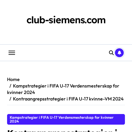
Skip
to
content
club-siemens.com
Home
Kampstrategier i FIFA U-17 Verdensmesterskap for
kvinner 2024
Kontraangrepsstrategier i FIFA U-17 kvinne-VM 2024
Kampstrategier i FIFA U-17 Verdensmesterskap for kvinner
2024