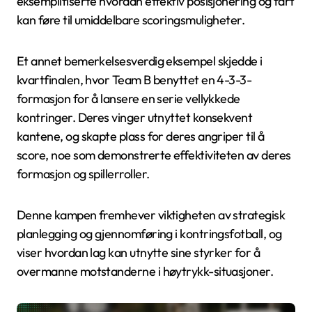
eksemplifiserte hvordan effektiv posisjonering og fart
kan føre til umiddelbare scoringsmuligheter.
Et annet bemerkelsesverdig eksempel skjedde i
kvartfinalen, hvor Team B benyttet en 4-3-3-
formasjon for å lansere en serie vellykkede
kontringer. Deres vinger utnyttet konsekvent
kantene, og skapte plass for deres angriper til å
score, noe som demonstrerte effektiviteten av deres
formasjon og spillerroller.
Denne kampen fremhever viktigheten av strategisk
planlegging og gjennomføring i kontringsfotball, og
viser hvordan lag kan utnytte sine styrker for å
overmanne motstanderne i høytrykk-situasjoner.