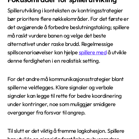
Spillerutvikling i konteksten av kontringsstrategier
bør prioritere flere nøkkelområder. For det første er
det avgjørende å forbedre beslutningstaking; spillere
må raskt vurdere banen og velge det beste
alternativet under raske brudd. Regelmessige
spillscenarioøvelser kan hjelpe
spillere med
å utvikle
denne ferdigheten i en realistisk setting.
For det andre må kommunikasjonsstrategier blant
spillerne vektlegges. Klare signaler og verbale
signaler kan legge til rette for bedre koordinering
under kontringer, noe som muliggjør smidigere
overganger fra forsvar til angrep.
Til slutt er det viktig å fremme lagkohesjon. Spillere