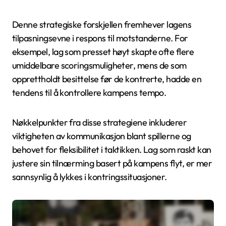
Denne strategiske forskjellen fremhever lagens
tilpasningsevne i respons til motstanderne. For
eksempel, lag som presset høyt skapte ofte flere
umiddelbare scoringsmuligheter, mens de som
opprettholdt besittelse før de kontrerte, hadde en
tendens til å kontrollere kampens tempo.
Nøkkelpunkter fra disse strategiene inkluderer
viktigheten av kommunikasjon blant spillerne og
behovet for fleksibilitet i taktikken. Lag som raskt kan
justere sin tilnærming basert på kampens flyt, er mer
sannsynlig å lykkes i kontringssituasjoner.