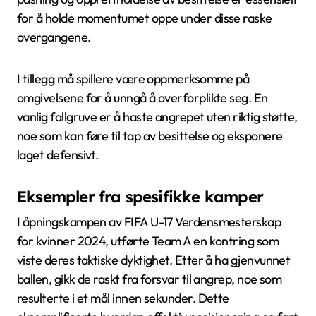
for å holde momentumet oppe under disse raske
overgangene.
I tillegg må spillere være oppmerksomme på
omgivelsene for å unngå å overforplikte seg. En
vanlig fallgruve er å haste angrepet uten riktig støtte,
noe som kan føre til tap av besittelse og eksponere
laget defensivt.
Eksempler fra spesifikke kamper
I åpningskampen av FIFA U-17 Verdensmesterskap
for kvinner 2024, utførte Team A en kontring som
viste deres taktiske dyktighet. Etter å ha gjenvunnet
ballen, gikk de raskt fra forsvar til angrep, noe som
resulterte i et mål innen sekunder. Dette