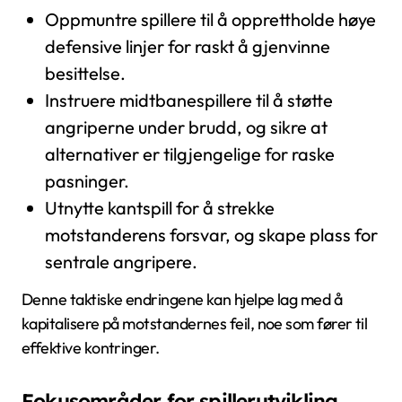
Oppmuntre spillere til å opprettholde høye
defensive linjer for raskt å gjenvinne
besittelse.
Instruere midtbanespillere til å støtte
angriperne under brudd, og sikre at
alternativer er tilgjengelige for raske
pasninger.
Utnytte kantspill for å strekke
motstanderens forsvar, og skape plass for
sentrale angripere.
Denne taktiske endringene kan hjelpe lag med å
kapitalisere på motstandernes feil, noe som fører til
effektive kontringer.
Fokusområder for spillerutvikling