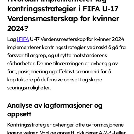
kontringsstrategier i FIFA U-17
Verdensmesterskap for kvinner
2024?
Lag
i FIFA
U-17 Verdensmesterskap for kvinner 2024
implementerer kontringsstrategier ved raskt å gå fra
forsvar til angrep, og utnytte motstanderens
sårbarheter. Denne tilnærmingen er avhengig av
fart, posisjonering og effektivt samarbeid for å
kapitalisere på defensive oppsett og skape
scoringsmuligheter.
Analyse av lagformasjoner og
oppsett
Kontringsstrategier avhenger ofte av formasjonene
lagene velger. Vanlige oppsett inkluderer 4-2-3-1 eller