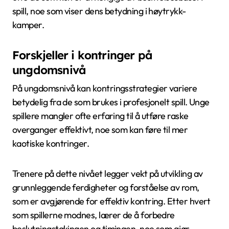
spill, noe som viser dens betydning i høytrykk-
kamper.
Forskjeller i kontringer på
ungdomsnivå
På ungdomsnivå kan kontringsstrategier variere
betydelig fra de som brukes i profesjonelt spill. Unge
spillere mangler ofte erfaring til å utføre raske
overganger effektivt, noe som kan føre til mer
kaotiske kontringer.
Trenere på dette nivået legger vekt på utvikling av
grunnleggende ferdigheter og forståelse av rom,
som er avgjørende for effektiv kontring. Etter hvert
som spillerne modnes, lærer de å forbedre
beslutningstakingen og timingen, noe som gjør