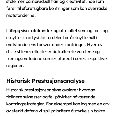
stole mer på individuell flair og kreativitet, noe som
fører til uforutsigbare kontringer som kan overraske
motstanderne.
I tillegg viser afrikanske lag ofte atletisme og fart, og
utnytter sine fysiske fordeler for å utnytte hull i
motstanderens forsvar under kontringer. Hver av
disse stilene reflekterer de kulturelle verdiene og
treningsmetodene som er utbredt i deres respektive
regioner.
Historisk Prestasjonsanalyse
Historisk prestasjonsanalyse avslører hvordan
tidligere suksesser og feil påvirker nåværende
kontringsstrategier. For eksempel kan lag med en arv
av sterkt defensivt spill prioritere å styrke sin bakre