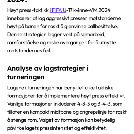
Høyt press-taktikk
i FIFA U
-17 kvinne-VM 2024
innebærer at lag aggressivt presser motstanderne
høyt på banen for raskt å gjenvinne ballbesittelse.
Denne strategien legger vekt på samarbeid,
romforståelse og raske overganger for å utnytte
motstandernes feil.
Analyse av lagstrategier i
turneringen
Lagene i turneringen har benyttet ulike taktiske
formasjoner for å implementere høyt press effektivt.
Vanlige formasjoner inkluderer 4-3-3 og 3-4-3, som
tillater en kompakt midtbane og angrepslinje for raskt
å stenge rom. Valget av formasjon kan betydelig
påvirke lagets pressintensitet og effektivitet.