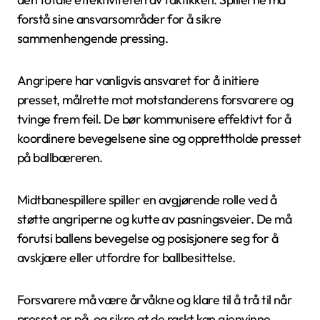
forstå sine ansvarsområder for å sikre
sammenhengende pressing.
Angripere har vanligvis ansvaret for å initiere
presset, målrette mot motstanderens forsvarere og
tvinge frem feil. De bør kommunisere effektivt for å
koordinere bevegelsene sine og opprettholde presset
på ballbæreren.
Midtbanespillere spiller en avgjørende rolle ved å
støtte angriperne og kutte av pasningsveier. De må
forutsi ballens bevegelse og posisjonere seg for å
avskjære eller utfordre for ballbesittelse.
Forsvarere må være årvåkne og klare til å trå til når
presset er på, og sikre at de raskt kan gjenvinne