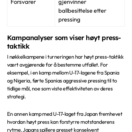
Forsvarer
gjenvinner
ballbesittelse etter
pressing
Kampanalyser som viser høyt press-
taktikk
I nøkkelkampene i turneringen har høyt press-taktikk
vært avgjørende for å bestemme utfallet. For
eksempel, i en kamp mellom U-17-lagene fra Spania
og Nigeria, førte Spanias aggressive pressing til to
tidlige mål, noe som viste effektiviteten av deres
strategi.
En annen kamp med U-17-laget fra Japan fremhevet
hvordan høyt press kan forstyrre motstanderens
rytme. Japans spillere presset konsekvent