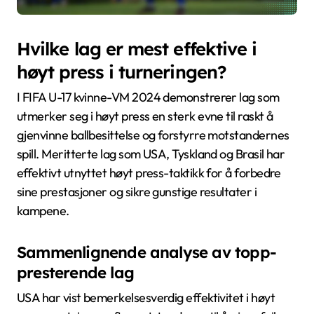
Hvilke lag er mest effektive i
høyt press i turneringen?
I FIFA U-17 kvinne-VM 2024 demonstrerer lag som
utmerker seg i høyt press en sterk evne til raskt å
gjenvinne ballbesittelse og forstyrre motstandernes
spill. Meritterte lag som USA, Tyskland og Brasil har
effektivt utnyttet høyt press-taktikk for å forbedre
sine prestasjoner og sikre gunstige resultater i
kampene.
Sammenlignende analyse av topp-
presterende lag
USA har vist bemerkelsesverdig effektivitet i høyt