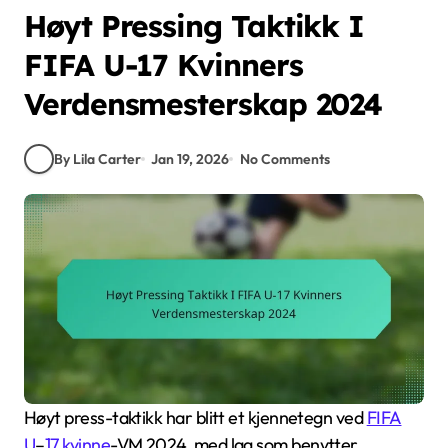
Høyt Pressing Taktikk I
FIFA U-17 Kvinners
Verdensmesterskap 2024
By Lila Carter
Jan 19, 2026
No Comments
Høyt press-taktikk har blitt et kjennetegn ved
FIFA
U
–
17 kvinne
-VM 2024, med lag som benytter