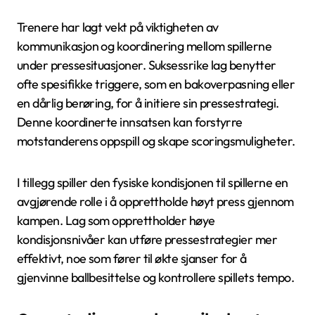
Trenere har lagt vekt på viktigheten av
kommunikasjon og koordinering mellom spillerne
under pressesituasjoner. Suksessrike lag benytter
ofte spesifikke triggere, som en bakoverpasning eller
en dårlig berøring, for å initiere sin pressestrategi.
Denne koordinerte innsatsen kan forstyrre
motstanderens oppspill og skape scoringsmuligheter.
I tillegg spiller den fysiske kondisjonen til spillerne en
avgjørende rolle i å opprettholde høyt press gjennom
kampen. Lag som opprettholder høye
kondisjonsnivåer kan utføre pressestrategier mer
effektivt, noe som fører til økte sjanser for å
gjenvinne ballbesittelse og kontrollere spillets tempo.