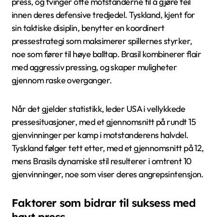
press, og tvinger ofte motstanderne til å gjøre feil
innen deres defensive tredjedel. Tyskland, kjent for
sin taktiske disiplin, benytter en koordinert
pressestrategi som maksimerer spillernes styrker,
noe som fører til høye balltap. Brasil kombinerer flair
med aggressiv pressing, og skaper muligheter
gjennom raske overganger.
Når det gjelder statistikk, leder USA i vellykkede
pressesituasjoner, med et gjennomsnitt på rundt 15
gjenvinninger per kamp i motstanderens halvdel.
Tyskland følger tett etter, med et gjennomsnitt på 12,
mens Brasils dynamiske stil resulterer i omtrent 10
gjenvinninger, noe som viser deres angrepsintensjon.
Faktorer som bidrar til suksess med
høyt press