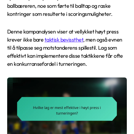
ballbæreren, noe som førte til balltap og raske
kontringer som resulterte i scoringsmuligheter.
Denne kampanalysen viser at vellykket høyt press
krever ikke bare
taktisk bevissthet
, men også evnen
til å tilpasse seg motstanderens spillestil. Lag som
effektivt kan implementere disse taktikkene får ofte
en konkurransefordel i turneringen.