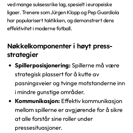
ved mange suksessrike lag, spesielt i europeiske
ligaer. Trenere som Jürgen Klopp og Pep Guardiola
har popularisert taktikken, og demonstrert dens
effektivitet i moderne fotball.
Nøkkelkomponenter i høyt press-
strategier
Spillerposisjonering:
Spillerne må være
strategisk plassert for å kutte av
pasningsveier og tvinge motstanderne inn
i mindre gunstige områder.
Kommunikasjon:
Effektiv kommunikasjon
mellom spillerne er avgjørende for å sikre
at alle forstår sine roller under
pressesituasjoner.