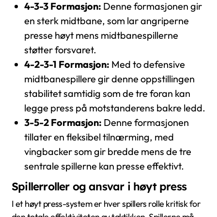
4-3-3 Formasjon:
Denne formasjonen gir
en sterk midtbane, som lar angriperne
presse høyt mens midtbanespillerne
støtter forsvaret.
4-2-3-1 Formasjon:
Med to defensive
midtbanespillere gir denne oppstillingen
stabilitet samtidig som de tre foran kan
legge press på motstanderens bakre ledd.
3-5-2 Formasjon:
Denne formasjonen
tillater en fleksibel tilnærming, med
vingbacker som gir bredde mens de tre
sentrale spillerne kan presse effektivt.
Spillerroller og ansvar i høyt press
I et høyt press-system er hver spillers rolle kritisk for
den totale effektiviteten av taktikken. Spillerne må