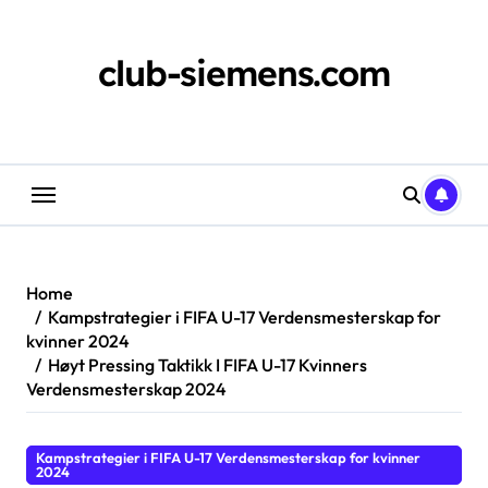
Skip
to
content
club-siemens.com
Home
Kampstrategier i FIFA U-17 Verdensmesterskap for
kvinner 2024
Høyt Pressing Taktikk I FIFA U-17 Kvinners
Verdensmesterskap 2024
Kampstrategier i FIFA U-17 Verdensmesterskap for kvinner
2024