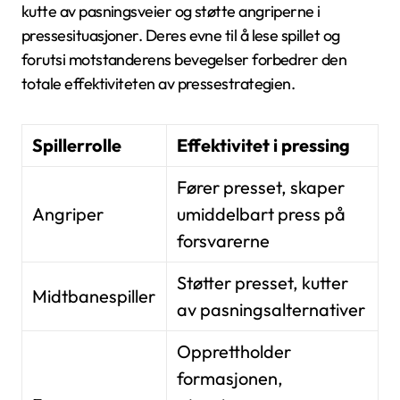
kutte av pasningsveier og støtte angriperne i
pressesituasjoner. Deres evne til å lese spillet og
forutsi motstanderens bevegelser forbedrer den
totale effektiviteten av pressestrategien.
Spillerrolle
Effektivitet i pressing
Fører presset, skaper
Angriper
umiddelbart press på
forsvarerne
Støtter presset, kutter
Midtbanespiller
av pasningsalternativer
Opprettholder
formasjonen,