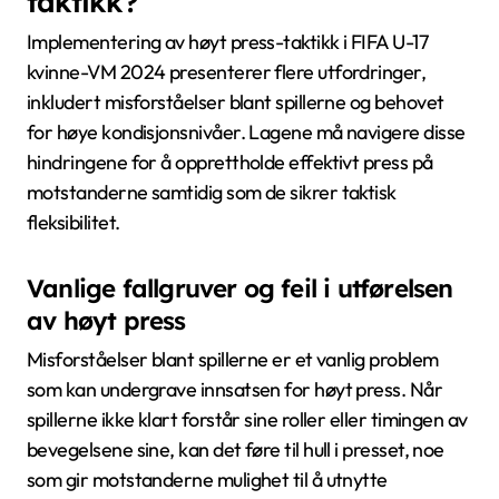
taktikk?
Implementering av høyt press-taktikk i FIFA U-17
kvinne-VM 2024 presenterer flere utfordringer,
inkludert misforståelser blant spillerne og behovet
for høye kondisjonsnivåer. Lagene må navigere disse
hindringene for å opprettholde effektivt press på
motstanderne samtidig som de sikrer taktisk
fleksibilitet.
Vanlige fallgruver og feil i utførelsen
av høyt press
Misforståelser blant spillerne er et vanlig problem
som kan undergrave innsatsen for høyt press. Når
spillerne ikke klart forstår sine roller eller timingen av
bevegelsene sine, kan det føre til hull i presset, noe
som gir motstanderne mulighet til å utnytte