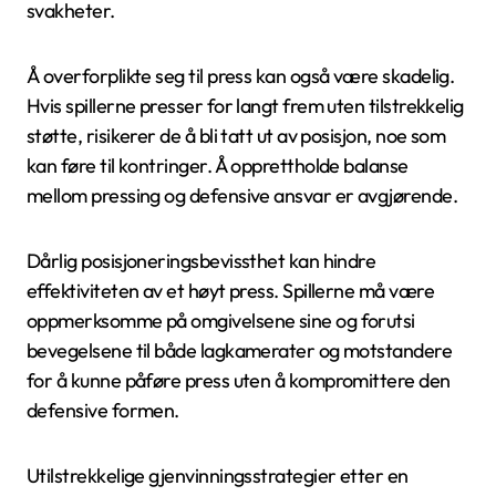
svakheter.
Å overforplikte seg til press kan også være skadelig.
Hvis spillerne presser for langt frem uten tilstrekkelig
støtte, risikerer de å bli tatt ut av posisjon, noe som
kan føre til kontringer. Å opprettholde balanse
mellom pressing og defensive ansvar er avgjørende.
Dårlig posisjoneringsbevissthet kan hindre
effektiviteten av et høyt press. Spillerne må være
oppmerksomme på omgivelsene sine og forutsi
bevegelsene til både lagkamerater og motstandere
for å kunne påføre press uten å kompromittere den
defensive formen.
Utilstrekkelige gjenvinningsstrategier etter en