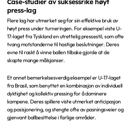
Case-studier av suksessrike høyt
press-lag
Flere lag har utmerket seg for sin effektive bruk av
høyt press under turneringen. For eksempel viste U-
17-laget fra Tyskland en utrettelig pressestil, som ofte
tvang motstanderne til hastige beslutninger. Deres
evne til raskt å vinne ballen tilbake gjorde at de
skapte mange målsjanser.
Et annet bemerkelsesverdig eksempel er U-17-laget
fra Brasil, som benyttet en kombinasjon av individuell
dyktighet og kollektiv pressing for å dominere
kampene. Deres spillere viste utmerket anticipasjon
og posisjonering, og stengte ofte av pasningsveier og
gjenvant ballbesittelse i farlige områder.