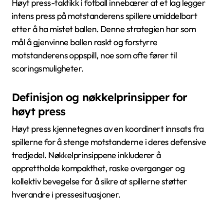
Høyt press-taktikk i fotball innebærer at et lag legger
intens press på motstanderens spillere umiddelbart
etter å ha mistet ballen. Denne strategien har som
mål å gjenvinne ballen raskt og forstyrre
motstanderens oppspill, noe som ofte fører til
scoringsmuligheter.
Definisjon og nøkkelprinsipper for
høyt press
Høyt press kjennetegnes av en koordinert innsats fra
spillerne for å stenge motstanderne i deres defensive
tredjedel. Nøkkelprinsippene inkluderer å
opprettholde kompakthet, raske overganger og
kollektiv bevegelse for å sikre at spillerne støtter
hverandre i pressesituasjoner.