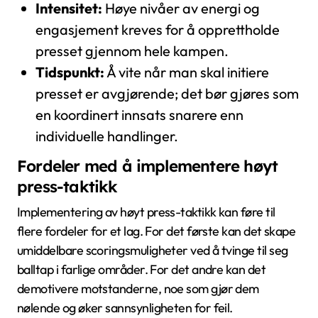
Intensitet:
Høye nivåer av energi og
engasjement kreves for å opprettholde
presset gjennom hele kampen.
Tidspunkt:
Å vite når man skal initiere
presset er avgjørende; det bør gjøres som
en koordinert innsats snarere enn
individuelle handlinger.
Fordeler med å implementere høyt
press-taktikk
Implementering av høyt press-taktikk kan føre til
flere fordeler for et lag. For det første kan det skape
umiddelbare scoringsmuligheter ved å tvinge til seg
balltap i farlige områder. For det andre kan det
demotivere motstanderne, noe som gjør dem
nølende og øker sannsynligheten for feil.