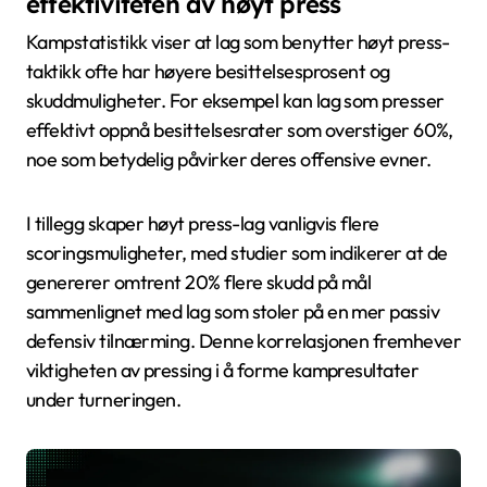
effektiviteten av høyt press
Kampstatistikk viser at lag som benytter høyt press-
taktikk ofte har høyere besittelsesprosent og
skuddmuligheter. For eksempel kan lag som presser
effektivt oppnå besittelsesrater som overstiger 60%,
noe som betydelig påvirker deres offensive evner.
I tillegg skaper høyt press-lag vanligvis flere
scoringsmuligheter, med studier som indikerer at de
genererer omtrent 20% flere skudd på mål
sammenlignet med lag som stoler på en mer passiv
defensiv tilnærming. Denne korrelasjonen fremhever
viktigheten av pressing i å forme kampresultater
under turneringen.