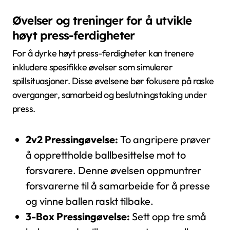
Øvelser og treninger for å utvikle
høyt press-ferdigheter
For å dyrke høyt press-ferdigheter kan trenere
inkludere spesifikke øvelser som simulerer
spillsituasjoner. Disse øvelsene bør fokusere på raske
overganger, samarbeid og beslutningstaking under
press.
2v2 Pressingøvelse:
To angripere prøver
å opprettholde ballbesittelse mot to
forsvarere. Denne øvelsen oppmuntrer
forsvarerne til å samarbeide for å presse
og vinne ballen raskt tilbake.
3-Box Pressingøvelse:
Sett opp tre små