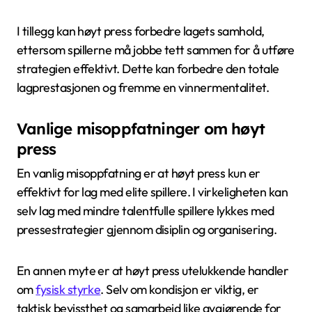
I tillegg kan høyt press forbedre lagets samhold,
ettersom spillerne må jobbe tett sammen for å utføre
strategien effektivt. Dette kan forbedre den totale
lagprestasjonen og fremme en vinnermentalitet.
Vanlige misoppfatninger om høyt
press
En vanlig misoppfatning er at høyt press kun er
effektivt for lag med elite spillere. I virkeligheten kan
selv lag med mindre talentfulle spillere lykkes med
pressestrategier gjennom disiplin og organisering.
En annen myte er at høyt press utelukkende handler
om
fysisk styrke
. Selv om kondisjon er viktig, er
taktisk bevissthet og samarbeid like avgjørende for