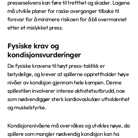
pressesekvens kan føre til tretthet og skader. Lagene
må utvikle planer for raske overganger tilbake til
forsvar for å minimere risikoen for å bli overmannet
etter et mislykket press.
Fysiske krav og
kondisjonsvurderinger
De fysiske kravene til høyt press-taktikk er
betydelige, og krever at spillerne opprettholder høye
nivåer av kondisjon gjennom hele kampen. Denne
spillestilen involverer intense aktivitetsutbrudd, noe
som nødvendiggør sterk kardiovaskulær utholdenhet
og muskelstyrke.
Kondisjonsnivåene må overvåkes og utvikles nøye, da
spillere som mangler nødvendig kondisjon kan ha