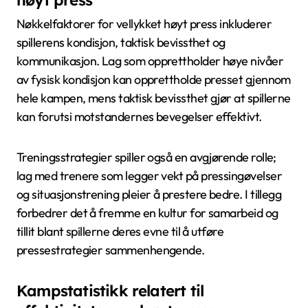
Nøkkelfaktorer for vellykket høyt press inkluderer
spillerens kondisjon, taktisk bevissthet og
kommunikasjon. Lag som opprettholder høye nivåer
av fysisk kondisjon kan opprettholde presset gjennom
hele kampen, mens taktisk bevissthet gjør at spillerne
kan forutsi motstandernes bevegelser effektivt.
Treningsstrategier spiller også en avgjørende rolle;
lag med trenere som legger vekt på pressingøvelser
og situasjonstrening pleier å prestere bedre. I tillegg
forbedrer det å fremme en kultur for samarbeid og
tillit blant spillerne deres evne til å utføre
pressestrategier sammenhengende.
Kampstatistikk relatert til