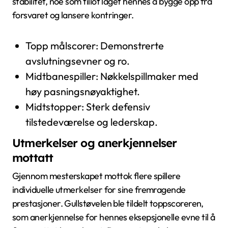
stabilitet, noe som tillot laget hennes å bygge opp fra
forsvaret og lansere kontringer.
Topp målscorer: Demonstrerte
avslutningsevner og ro.
Midtbanespiller: Nøkkelspillmaker med
høy pasningsnøyaktighet.
Midtstopper: Sterk defensiv
tilstedeværelse og lederskap.
Utmerkelser og anerkjennelser
mottatt
Gjennom mesterskapet mottok flere spillere
individuelle utmerkelser for sine fremragende
prestasjoner. Gullstøvelen ble tildelt toppscoreren,
som anerkjennelse for hennes eksepsjonelle evne til å