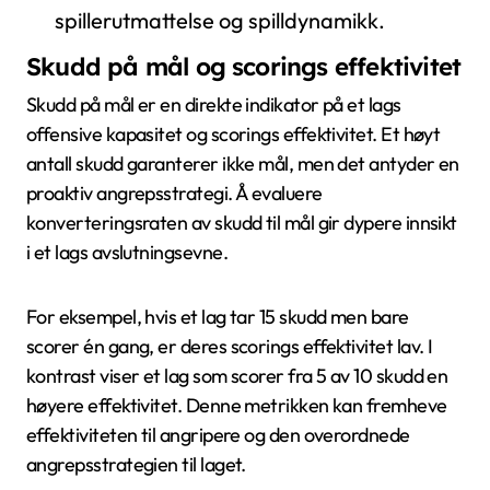
spillerutmattelse og spilldynamikk.
Skudd på mål og scorings effektivitet
Skudd på mål er en direkte indikator på et lags
offensive kapasitet og scorings effektivitet. Et høyt
antall skudd garanterer ikke mål, men det antyder en
proaktiv angrepsstrategi. Å evaluere
konverteringsraten av skudd til mål gir dypere innsikt
i et lags avslutningsevne.
For eksempel, hvis et lag tar 15 skudd men bare
scorer én gang, er deres scorings effektivitet lav. I
kontrast viser et lag som scorer fra 5 av 10 skudd en
høyere effektivitet. Denne metrikken kan fremheve
effektiviteten til angripere og den overordnede
angrepsstrategien til laget.