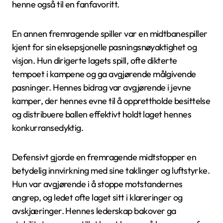
henne også til en fanfavoritt.
En annen fremragende spiller var en midtbanespiller
kjent for sin eksepsjonelle pasningsnøyaktighet og
visjon. Hun dirigerte lagets spill, ofte dikterte
tempoet i kampene og ga avgjørende målgivende
pasninger. Hennes bidrag var avgjørende i jevne
kamper, der hennes evne til å opprettholde besittelse
og distribuere ballen effektivt holdt laget hennes
konkurransedyktig.
Defensivt gjorde en fremragende midtstopper en
betydelig innvirkning med sine taklinger og luftstyrke.
Hun var avgjørende i å stoppe motstandernes
angrep, og ledet ofte laget sitt i klareringer og
avskjæringer. Hennes lederskap bakover ga