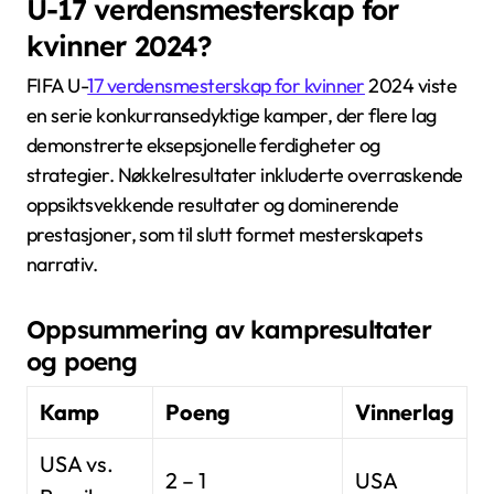
U-17 verdensmesterskap for
kvinner 2024?
FIFA U-
17 verdensmesterskap for kvinner
2024 viste
en serie konkurransedyktige kamper, der flere lag
demonstrerte eksepsjonelle ferdigheter og
strategier. Nøkkelresultater inkluderte overraskende
oppsiktsvekkende resultater og dominerende
prestasjoner, som til slutt formet mesterskapets
narrativ.
Oppsummering av kampresultater
og poeng
Kamp
Poeng
Vinnerlag
USA vs.
2 – 1
USA