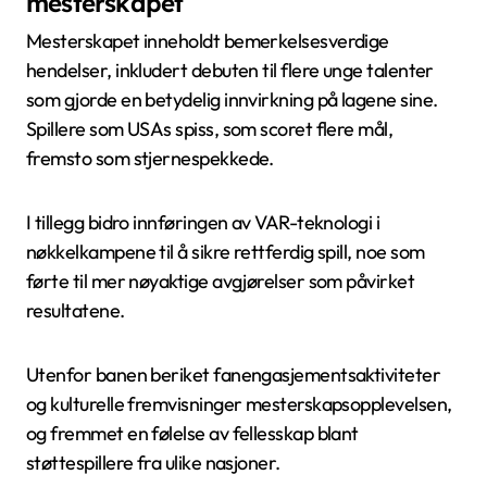
mesterskapet
Mesterskapet inneholdt bemerkelsesverdige
hendelser, inkludert debuten til flere unge talenter
som gjorde en betydelig innvirkning på lagene sine.
Spillere som USAs spiss, som scoret flere mål,
fremsto som stjernespekkede.
I tillegg bidro innføringen av VAR-teknologi i
nøkkelkampene til å sikre rettferdig spill, noe som
førte til mer nøyaktige avgjørelser som påvirket
resultatene.
Utenfor banen beriket fanengasjementsaktiviteter
og kulturelle fremvisninger mesterskapsopplevelsen,
og fremmet en følelse av fellesskap blant
støttespillere fra ulike nasjoner.