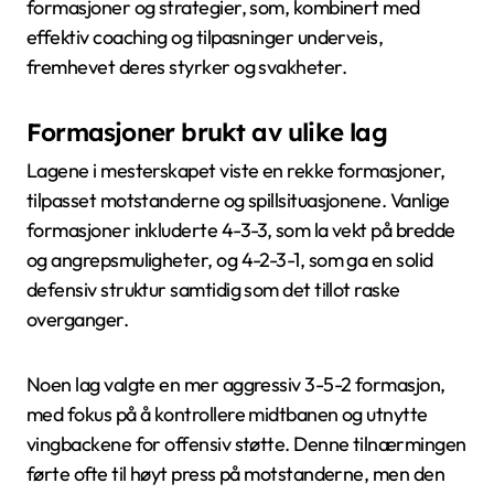
formasjoner og strategier, som, kombinert med
effektiv coaching og tilpasninger underveis,
fremhevet deres styrker og svakheter.
Formasjoner brukt av ulike lag
Lagene i mesterskapet viste en rekke formasjoner,
tilpasset motstanderne og spillsituasjonene. Vanlige
formasjoner inkluderte 4-3-3, som la vekt på bredde
og angrepsmuligheter, og 4-2-3-1, som ga en solid
defensiv struktur samtidig som det tillot raske
overganger.
Noen lag valgte en mer aggressiv 3-5-2 formasjon,
med fokus på å kontrollere midtbanen og utnytte
vingbackene for offensiv støtte. Denne tilnærmingen
førte ofte til høyt press på motstanderne, men den