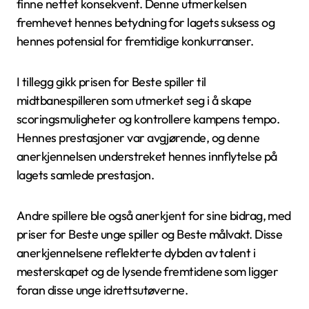
finne nettet konsekvent. Denne utmerkelsen
fremhevet hennes betydning for lagets suksess og
hennes potensial for fremtidige konkurranser.
I tillegg gikk prisen for Beste spiller til
midtbanespilleren som utmerket seg i å skape
scoringsmuligheter og kontrollere kampens tempo.
Hennes prestasjoner var avgjørende, og denne
anerkjennelsen understreket hennes innflytelse på
lagets samlede prestasjon.
Andre spillere ble også anerkjent for sine bidrag, med
priser for Beste unge spiller og Beste målvakt. Disse
anerkjennelsene reflekterte dybden av talent i
mesterskapet og de lysende fremtidene som ligger
foran disse unge idrettsutøverne.