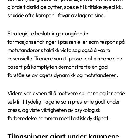
gjorde tidsriktige bytter, spesielt i kritiske øyeblikk,
snudde ofte kampen i favør av lagene sine.
Strategiske beslutninger angående
formasjonsendringer i pausen eller som respons på
motstanderens taktikk viste seg også å være
essensielle. Trenere som tilpasset spillplanene sine
basert på kampflyten demonstrerte en god
forståelse av lagets dynamikk og motstanderen.
Videre var evnen til å motivere spillerne og innpode
selvtillit tydelig i lagene som presterte godt under
press, og viste viktigheten av psykologisk
forberedelse sammen med taktisk dyktighet.
Tilpasninger gjort under kampene