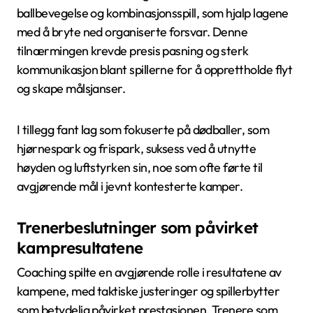
ballbevegelse og kombinasjonsspill, som hjalp lagene
med å bryte ned organiserte forsvar. Denne
tilnærmingen krevde presis pasning og sterk
kommunikasjon blant spillerne for å opprettholde flyt
og skape målsjanser.
I tillegg fant lag som fokuserte på dødballer, som
hjørnespark og frispark, suksess ved å utnytte
høyden og luftstyrken sin, noe som ofte førte til
avgjørende mål i jevnt kontesterte kamper.
Trenerbeslutninger som påvirket
kampresultatene
Coaching spilte en avgjørende rolle i resultatene av
kampene, med taktiske justeringer og spillerbytter
som betydelig påvirket prestasjonen. Trenere som