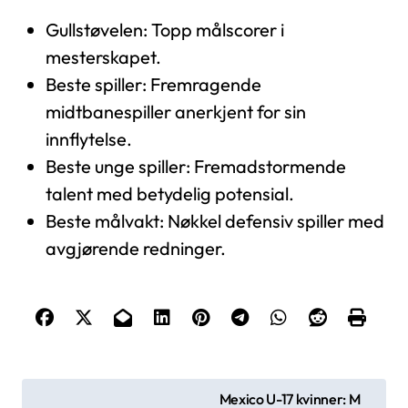
Gullstøvelen: Topp målscorer i
mesterskapet.
Beste spiller: Fremragende
midtbanespiller anerkjent for sin
innflytelse.
Beste unge spiller: Fremadstormende
talent med betydelig potensial.
Beste målvakt: Nøkkel defensiv spiller med
avgjørende redninger.
P
Mexico U-17 kvinner: M