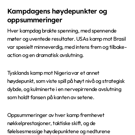
Kampdagens høydepunkter og
oppsummeringer
Hver kampdag brakte spenning, med spennende
møter og uventede resultater. USAs kamp mot Brasil
var spesielt minneverdig, med intens frem og tilbake-
action og en dramatisk avslutning.
Tysklands kamp mot Nigeria var et annet
høydepunkt, som viste spill på høyt nivå og strategisk
dybde, og kulminerte i en nervepirrende avslutning
som holdt fansen på kanten av setene.
Oppsummeringer av hver kamp fremhevet
nøkkelprestasjoner, taktiske skift, og de
følelsesmessige høydepunktene og nedturene