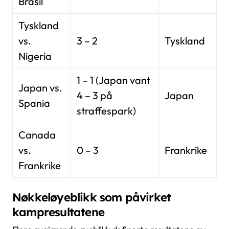
Brasil
Tyskland
vs.
3 – 2
Tyskland
Nigeria
1 – 1 (Japan vant
Japan vs.
4 – 3 på
Japan
Spania
straffespark)
Canada
vs.
0 – 3
Frankrike
Frankrike
Nøkkeløyeblikk som påvirket
kampresultatene