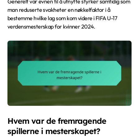
Generelt var evnen til å utnytte styrker samtidig som
man reduserte svakheter en nøkkelfaktor i å
bestemme hvilke lag som kom videre i FIFA U-17
verdensmesterskap for kvinner 2024.
Hvem var de fremragende
spillerne i mesterskapet?