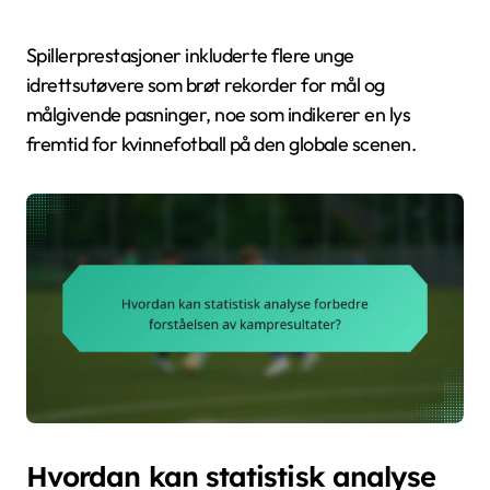
Spillerprestasjoner inkluderte flere unge
idrettsutøvere som brøt rekorder for mål og
målgivende pasninger, noe som indikerer en lys
fremtid for kvinnefotball på den globale scenen.
Hvordan kan statistisk analyse