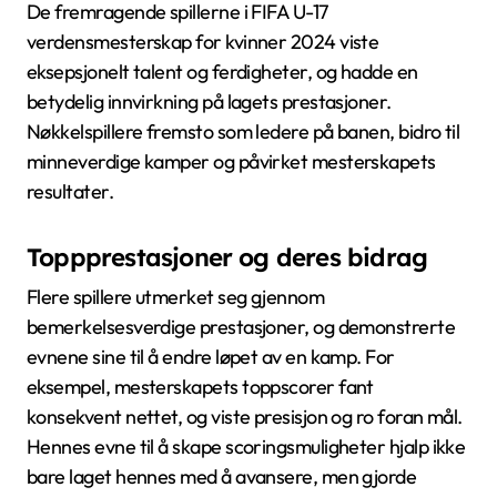
De fremragende spillerne i FIFA U-17
verdensmesterskap for kvinner 2024 viste
eksepsjonelt talent og ferdigheter, og hadde en
betydelig innvirkning på lagets prestasjoner.
Nøkkelspillere fremsto som ledere på banen, bidro til
minneverdige kamper og påvirket mesterskapets
resultater.
Toppprestasjoner og deres bidrag
Flere spillere utmerket seg gjennom
bemerkelsesverdige prestasjoner, og demonstrerte
evnene sine til å endre løpet av en kamp. For
eksempel, mesterskapets toppscorer fant
konsekvent nettet, og viste presisjon og ro foran mål.
Hennes evne til å skape scoringsmuligheter hjalp ikke
bare laget hennes med å avansere, men gjorde