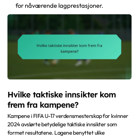
for nåværende lagprestasjoner.
Hvilke taktiske innsikter kom
frem fra kampene?
Kampene i FIFA U-17 verdensmesterskap for kvinner
2024 avslørte betydelige taktiske innsikter som
formet resultatene. Lagene benyttet ulike