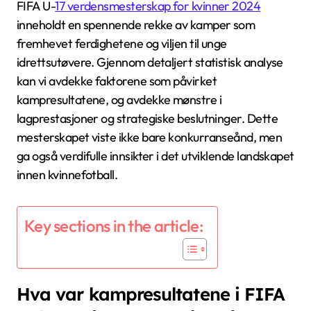
FIFA U-
17 verdensmesterskap for kvinner 2024
inneholdt en spennende rekke av kamper som
fremhevet ferdighetene og viljen til unge
idrettsutøvere. Gjennom detaljert statistisk analyse
kan vi avdekke faktorene som påvirket
kampresultatene, og avdekke mønstre i
lagprestasjoner og strategiske beslutninger. Dette
mesterskapet viste ikke bare konkurranseånd, men
ga også verdifulle innsikter i det utviklende landskapet
innen kvinnefotball.
Key sections in the article:
Hva var kampresultatene i FIFA