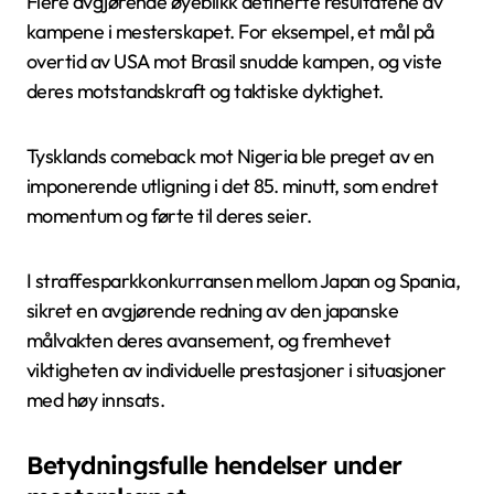
Flere avgjørende øyeblikk definerte resultatene av
kampene i mesterskapet. For eksempel, et mål på
overtid av USA mot Brasil snudde kampen, og viste
deres motstandskraft og taktiske dyktighet.
Tysklands comeback mot Nigeria ble preget av en
imponerende utligning i det 85. minutt, som endret
momentum og førte til deres seier.
I straffesparkkonkurransen mellom Japan og Spania,
sikret en avgjørende redning av den japanske
målvakten deres avansement, og fremhevet
viktigheten av individuelle prestasjoner i situasjoner
med høy innsats.
Betydningsfulle hendelser under