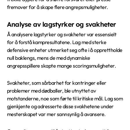
fremover for å skape flere angrepsmuligheter.
Analyse av lagstyrker og svakheter
Å analysere lagstyrker og svakheter var essensielt
for å forstå kampresultatene. Lag med sterke
defensive enheter utmerket seg ofte i å opprettholde
null baklengs, mens de med dynamiske
angrepsspillere skapte mange scoringsmuligheter.
Svakheter, som sårbarhet for kontringer eller
problemer med dødballer, ble utnyttet av
motstanderne, noe som førte til kritiske mål. Lag som
gjenkjente og adresserte disse svakhetene under
mesterskapet var mer sannsynlig å avansere.