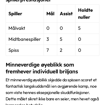
Holdte
Spiller
Mål
Assist
nuller
Målvakt
0
0
5
Midtbanespiller
3
5
0
Spiss
7
2
0
Minneverdige øyeblikk som
fremhever individuell briljans
Et minneverdig øyeblikk skjedde da spissen scoret et
fantastisk langskuddsmål i en avgjørende kamp, noe
som viste hennes eksepsjonelle skuddfunksjoner.
Dette målet sikret ikke bare en seier, men hevet også