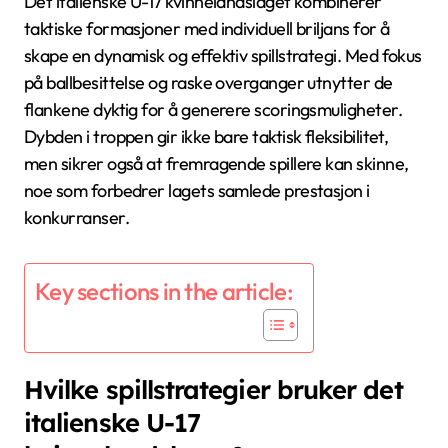
Det italienske U-17 kvinnelandslaget kombinerer
taktiske formasjoner med individuell briljans for å
skape en dynamisk og effektiv spillstrategi. Med fokus
på ballbesittelse og raske overganger utnytter de
flankene dyktig for å generere scoringsmuligheter.
Dybden i troppen gir ikke bare taktisk fleksibilitet,
men sikrer også at fremragende spillere kan skinne,
noe som forbedrer lagets samlede prestasjon i
konkurranser.
Key sections in the article:
Hvilke spillstrategier bruker det
italienske U-17