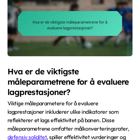
Hva er de viktigste
måleparametrene for å evaluere
lagprestasjoner?
Viktige måleparametere for å evaluere
lagprestasjoner inkluderer ulike indikatorer som
reflekterer et lags effektivitet på banen. Disse
måleparametrene omfatter målkonverteringsrater,
defensiv soliditet
, spiller effektivitet vurderinger og