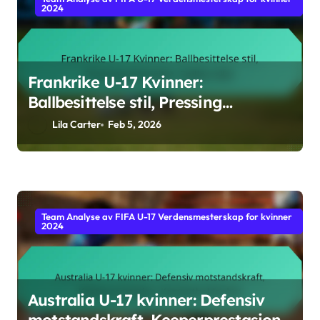
2024
Frankrike U-17 Kvinner:
Ballbesittelse stil, Pressing
intensitet, Spillerroller
Lila Carter
Feb 5, 2026
Team Analyse av FIFA U-17 Verdensmesterskap for kvinner
2024
Australia U-17 kvinner: Defensiv