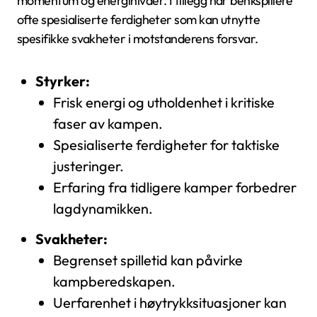
momentum og energinivåer. I tillegg har benkspillere
ofte spesialiserte ferdigheter som kan utnytte
spesifikke svakheter i motstanderens forsvar.
Styrker:
Frisk energi og utholdenhet i kritiske
faser av kampen.
Spesialiserte ferdigheter for taktiske
justeringer.
Erfaring fra tidligere kamper forbedrer
lagdynamikken.
Svakheter:
Begrenset spilletid kan påvirke
kampberedskapen.
Uerfarenhet i høytrykksituasjoner kan