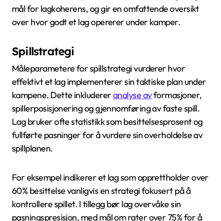
mål for lagkoherens, og gir en omfattende oversikt
over hvor godt et lag opererer under kamper.
Spillstrategi
Måleparametere for spillstrategi vurderer hvor
effektivt et lag implementerer sin taktiske plan under
kampene. Dette inkluderer
analyse av
formasjoner,
spillerposisjonering og gjennomføring av faste spill.
Lag bruker ofte statistikk som besittelsesprosent og
fullførte pasninger for å vurdere sin overholdelse av
spillplanen.
For eksempel indikerer et lag som opprettholder over
60% besittelse vanligvis en strategi fokusert på å
kontrollere spillet. I tillegg bør lag overvåke sin
pasningspresisjon, med mål om rater over 75% for å