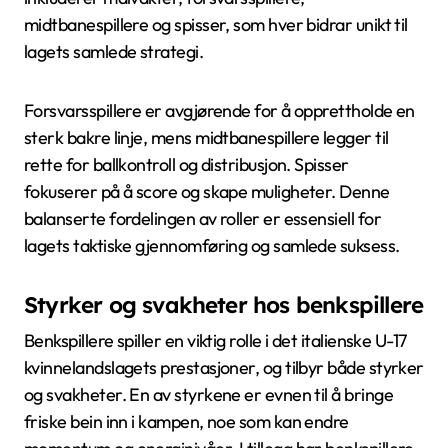
midtbanespillere og spisser, som hver bidrar unikt til
lagets samlede strategi.
Forsvarsspillere er avgjørende for å opprettholde en
sterk bakre linje, mens midtbanespillere legger til
rette for ballkontroll og distribusjon. Spisser
fokuserer på å score og skape muligheter. Denne
balanserte fordelingen av roller er essensiell for
lagets taktiske gjennomføring og samlede suksess.
Styrker og svakheter hos benkspillere
Benkspillere spiller en viktig rolle i det italienske U-17
kvinnelandslagets prestasjoner, og tilbyr både styrker
og svakheter. En av styrkene er evnen til å bringe
friske bein inn i kampen, noe som kan endre