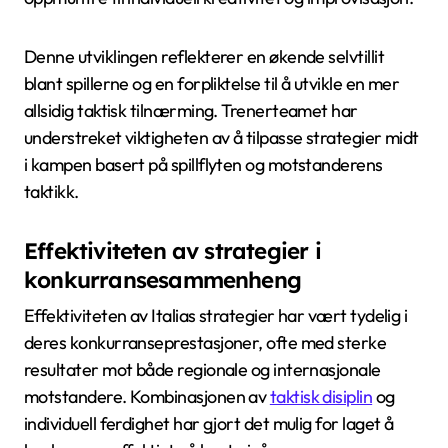
Denne utviklingen reflekterer en økende selvtillit
blant spillerne og en forpliktelse til å utvikle en mer
allsidig taktisk tilnærming. Trenerteamet har
understreket viktigheten av å tilpasse strategier midt
i kampen basert på spillflyten og motstanderens
taktikk.
Effektiviteten av strategier i
konkurransesammenheng
Effektiviteten av Italias strategier har vært tydelig i
deres konkurranseprestasjoner, ofte med sterke
resultater mot både regionale og internasjonale
motstandere. Kombinasjonen av
taktisk disiplin
og
individuell ferdighet har gjort det mulig for laget å