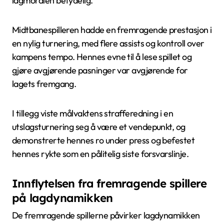
lagmoralen betydelig.
Midtbanespilleren hadde en fremragende prestasjon i
en nylig turnering, med flere assists og kontroll over
kampens tempo. Hennes evne til å lese spillet og
gjøre avgjørende pasninger var avgjørende for
lagets fremgang.
I tillegg viste målvaktens strafferedning i en
utslagsturnering seg å være et vendepunkt, og
demonstrerte hennes ro under press og befestet
hennes rykte som en pålitelig siste forsvarslinje.
Innflytelsen fra fremragende spillere
på lagdynamikken
De fremragende spillerne påvirker lagdynamikken