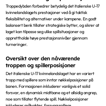
Troppedybden forbedrer betydelig det italienske U-17
kvinnelandslagets prestasjoner ved å gi taktisk
fleksibilitet og alternativer under kampene. En godt
balansert benk tillater strategiske bytter, og sikrer at
laget kan tilpasse seg ulike spillsituasjoner og
opprettholde høye prestasjonsnivåer gjennom
turneringer.
Oversikt over den nåværende
troppen og spillerposisjoner
Det italienske U-17 kvinnelandslaget har en variert
tropp med spillere som inntar nøkkelposisjoner på
banen. Formasjonen inkluderer vanligvis et solid
forsvar, en dynamisk midtbane og et allsidig angrep,
noe som tillater flytende spill. Nøkkelposisjoner
inkluderer målvakter, forsvarsspillere,