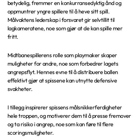
betydelig, fremmer en konkurransedyktig ånd og
oppmuntrer yngre spillere til å heve sitt spill.
Målvaktens lederskap i forsvaret gir selvtillit til
lagkameratene, noe som gjør at de kan spille mer
fritt.
Midtbanespillerens rolle som playmaker skaper
muligheter for andre, noe som forbedrer lagets
angrepsflyt. Hennes evne til å distribuere ballen
effektivt gjør at spissene kan utnytte defensive
svakheter.
I tillegg inspirerer spissens målsnikkerferdigheter
hele troppen, og motiverer dem til å presse fremover
og ta risiko i angrep, noe som kan føre til flere
scoringsmuligheter.