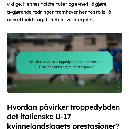
viktige. Hennes holdte nuller og evne til å gjøre
avgjørende redninger fremhever hennes rolle i å
opprettholde lagets defensive integritet.
Hvordan påvirker troppedybden
det italienske U-17
kvinnelandslagets prestasjoner?