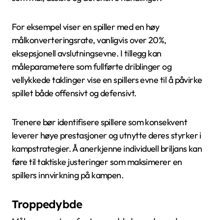
For eksempel viser en spiller med en høy
målkonverteringsrate, vanligvis over 20%,
eksepsjonell avslutningsevne. I tillegg kan
måleparametere som fullførte driblinger og
vellykkede taklinger vise en spillers evne til å påvirke
spillet både offensivt og defensivt.
Trenere bør identifisere spillere som konsekvent
leverer høye prestasjoner og utnytte deres styrker i
kampstrategier. Å anerkjenne individuell briljans kan
føre til taktiske justeringer som maksimerer en
spillers innvirkning på kampen.
Troppedybde