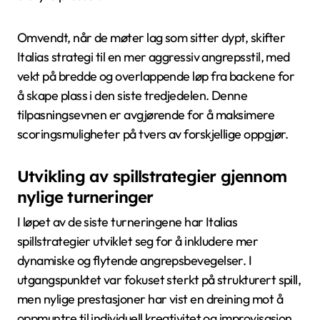
Omvendt, når de møter lag som sitter dypt, skifter
Italias strategi til en mer aggressiv angrepsstil, med
vekt på bredde og overlappende løp fra backene for
å skape plass i den siste tredjedelen. Denne
tilpasningsevnen er avgjørende for å maksimere
scoringsmuligheter på tvers av forskjellige oppgjør.
Utvikling av spillstrategier gjennom
nylige turneringer
I løpet av de siste turneringene har Italias
spillstrategier utviklet seg for å inkludere mer
dynamiske og flytende angrepsbevegelser. I
utgangspunktet var fokuset sterkt på strukturert spill,
men nylige prestasjoner har vist en dreining mot å
oppmuntre til individuell kreativitet og improvisasjon.