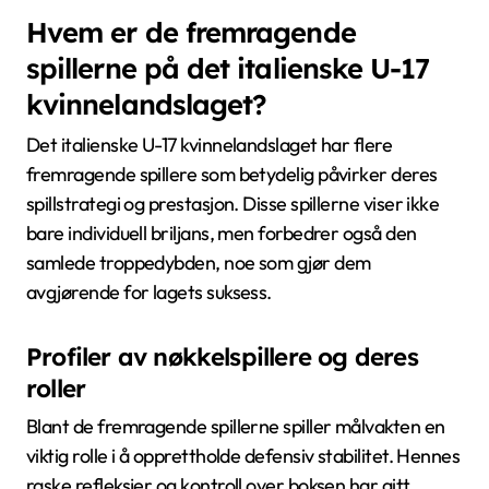
Hvem er de fremragende
spillerne på det italienske U-17
kvinnelandslaget?
Det italienske U-17 kvinnelandslaget har flere
fremragende spillere som betydelig påvirker deres
spillstrategi og prestasjon. Disse spillerne viser ikke
bare individuell briljans, men forbedrer også den
samlede troppedybden, noe som gjør dem
avgjørende for lagets suksess.
Profiler av nøkkelspillere og deres
roller
Blant de fremragende spillerne spiller målvakten en
viktig rolle i å opprettholde defensiv stabilitet. Hennes
raske refleksjer og kontroll over boksen har gitt