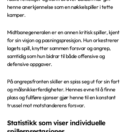
henne anerkjennelse som en nøkkelspiller i tette
kamper.
Midtbanegeneralen er en annen kritisk spiller, kjent
for sin visjon og pasningspresisjon. Hun orkestrerer
lagets spill, knytter sammen forsvar og angrep,
samtidig som hun bidrar til både offensive og
defensive oppgaver.
På angrepsfronten skiller en spiss seg ut for sin fart
og målsnikkerferdigheter. Hennes evne til å finne
plass og fullføre sjanser gjør henne til en konstant
trussel mot motstanderens forsvar.
Statistikk som viser individuelle
spillerprestasjoner