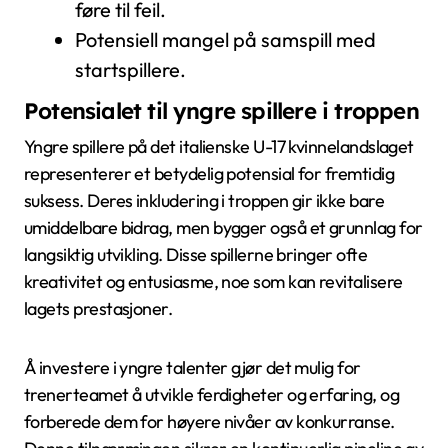
føre til feil.
Potensiell mangel på samspill med
startspillere.
Potensialet til yngre spillere i troppen
Yngre spillere på det italienske U-17 kvinnelandslaget
representerer et betydelig potensial for fremtidig
suksess. Deres inkludering i troppen gir ikke bare
umiddelbare bidrag, men bygger også et grunnlag for
langsiktig utvikling. Disse spillerne bringer ofte
kreativitet og entusiasme, noe som kan revitalisere
lagets prestasjoner.
Å investere i yngre talenter gjør det mulig for
trenerteamet å utvikle ferdigheter og erfaring, og
forberede dem for høyere nivåer av konkurranse.