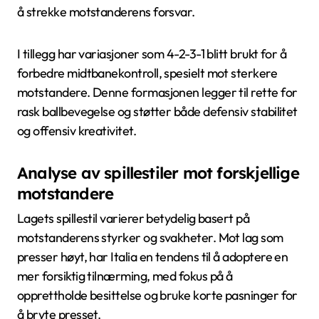
å strekke motstanderens forsvar.
I tillegg har variasjoner som 4-2-3-1 blitt brukt for å
forbedre midtbanekontroll, spesielt mot sterkere
motstandere. Denne formasjonen legger til rette for
rask ballbevegelse og støtter både defensiv stabilitet
og offensiv kreativitet.
Analyse av spillestiler mot forskjellige
motstandere
Lagets spillestil varierer betydelig basert på
motstanderens styrker og svakheter. Mot lag som
presser høyt, har Italia en tendens til å adoptere en
mer forsiktig tilnærming, med fokus på å
opprettholde besittelse og bruke korte pasninger for
å bryte presset.