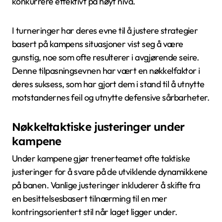
konkurrere effektivt på høyt nivå.
I turneringer har deres evne til å justere strategier
basert på kampens situasjoner vist seg å være
gunstig, noe som ofte resulterer i avgjørende seire.
Denne tilpasningsevnen har vært en nøkkelfaktor i
deres suksess, som har gjort dem i stand til å utnytte
motstandernes feil og utnytte defensive sårbarheter.
Nøkkeltaktiske justeringer under
kampene
Under kampene gjør trenerteamet ofte taktiske
justeringer for å svare på de utviklende dynamikkene
på banen. Vanlige justeringer inkluderer å skifte fra
en besittelsesbasert tilnærming til en mer
kontringsorientert stil når laget ligger under.