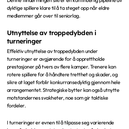
Denne tilnærmingen sikrer en kontinuerlig pipeline av
dyktige spillere klare til å ta steget opp når eldre
medlemmer går over til seniorlag.
Utnyttelse av troppedybden i
turneringer
Effektiv utnyttelse av troppedybden under
turneringer er avgjørende for å opprettholde
prestasjoner på tvers av flere kamper. Trenere kan
rotere spillere for å håndtere tretthet og skader, og
sikre at laget forblir konkurransedyktig gjennom hele
arrangementet. Strategiske bytter kan også utnytte
motstandernes svakheter, noe som gir taktiske
fordeler.
I turneringer er evnen til å tilpasse seg varierende