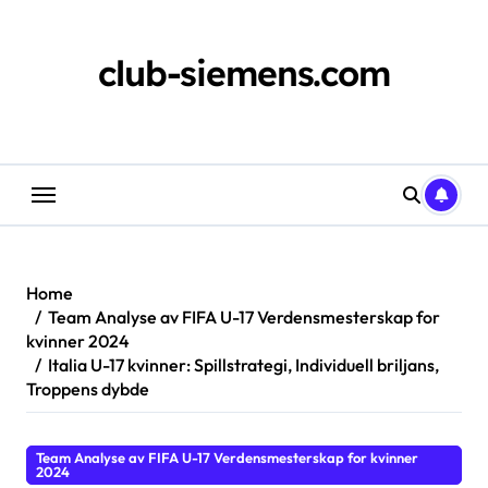
Skip
to
content
club-siemens.com
Home
Team Analyse av FIFA U-17 Verdensmesterskap for
kvinner 2024
Italia U-17 kvinner: Spillstrategi, Individuell briljans,
Troppens dybde
Team Analyse av FIFA U-17 Verdensmesterskap for kvinner
2024