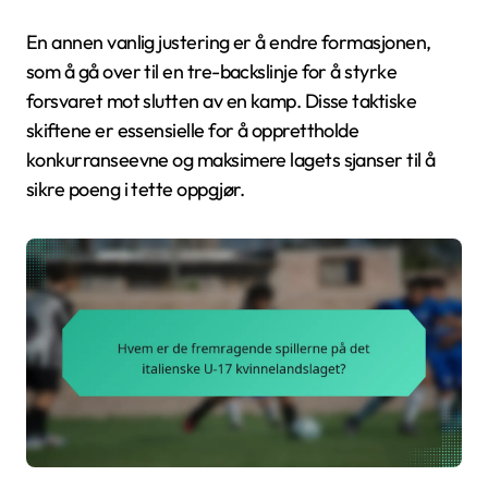
En annen vanlig justering er å endre formasjonen,
som å gå over til en tre-backslinje for å styrke
forsvaret mot slutten av en kamp. Disse taktiske
skiftene er essensielle for å opprettholde
konkurranseevne og maksimere lagets sjanser til å
sikre poeng i tette oppgjør.