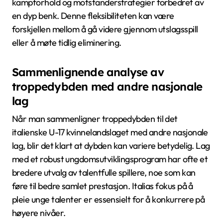
kampforhold og motstanderstrategier forbedret av
en dyp benk. Denne fleksibiliteten kan være
forskjellen mellom å gå videre gjennom utslagsspill
eller å møte tidlig eliminering.
Sammenlignende analyse av
troppedybden med andre nasjonale
lag
Når man sammenligner troppedybden til det
italienske U-17 kvinnelandslaget med andre nasjonale
lag, blir det klart at dybden kan variere betydelig. Lag
med et robust ungdomsutviklingsprogram har ofte et
bredere utvalg av talentfulle spillere, noe som kan
føre til bedre samlet prestasjon. Italias fokus på å
pleie unge talenter er essensielt for å konkurrere på
høyere nivåer.