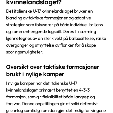
kvinnelandslaget?
Det italienske U-17 kvinnelandslaget bruker en
blanding av taktiske formasjoner og adaptive
strategier som fokuserer på både individuell briljans
og sammenhengende lagspill. Deres tilnærming
kjennetegnes av en sterk vekt på ballbesittelse, raske
overganger og utnyttelse av flanker for å skape
scoringsmuligheter.
Oversikt over taktiske formasjoner
brukt i nylige kamper
I nylige kamper har det italienske U-17
kvinnelandslaget primært benyttet en 4-3-3
formasjon, som gir fleksibilitet både i angrep og
forsvar. Denne oppstillingen gir et solid defensivt
grunnlag samtidig som den gjør det mulig for vingene