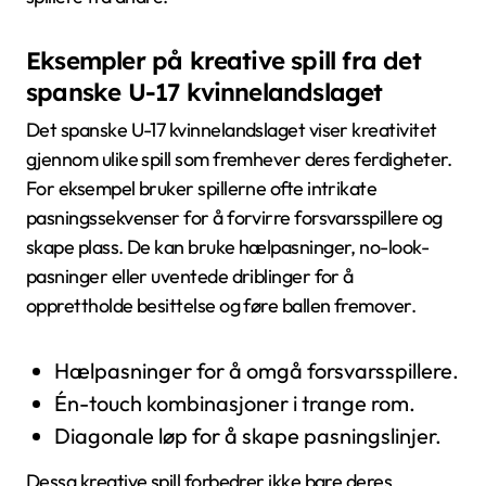
Eksempler på kreative spill fra det
spanske U-17 kvinnelandslaget
Det spanske U-17 kvinnelandslaget viser kreativitet
gjennom ulike spill som fremhever deres ferdigheter.
For eksempel bruker spillerne ofte intrikate
pasningssekvenser for å forvirre forsvarsspillere og
skape plass. De kan bruke hælpasninger, no-look-
pasninger eller uventede driblinger for å
opprettholde besittelse og føre ballen fremover.
Hælpasninger for å omgå forsvarsspillere.
Én-touch kombinasjoner i trange rom.
Diagonale løp for å skape pasningslinjer.
Dessa kreative spill forbedrer ikke bare deres