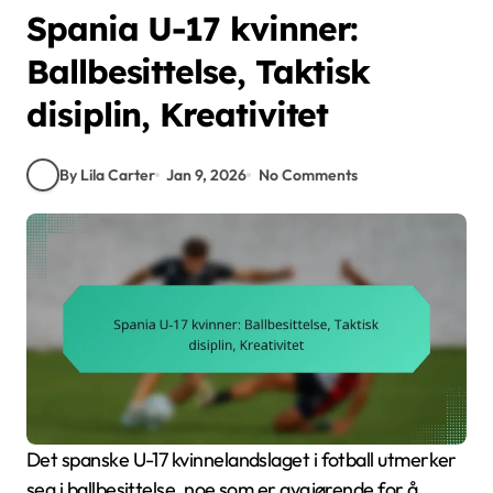
Spania U-17 kvinner:
Ballbesittelse, Taktisk
disiplin, Kreativitet
By Lila Carter
Jan 9, 2026
No Comments
Det spanske U-17 kvinnelandslaget i fotball utmerker
seg i ballbesittelse, noe som er avgjørende for å