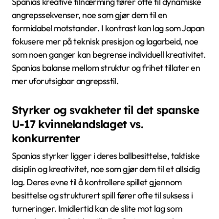
Spanias kreative tilnærming fører ofte til dynamiske
angrepssekvenser, noe som gjør dem til en
formidabel motstander. I kontrast kan lag som Japan
fokusere mer på teknisk presisjon og lagarbeid, noe
som noen ganger kan begrense individuell kreativitet.
Spanias balanse mellom struktur og frihet tillater en
mer uforutsigbar angrepsstil.
Styrker og svakheter til det spanske
U-17 kvinnelandslaget vs.
konkurrenter
Spanias styrker ligger i deres ballbesittelse, taktiske
disiplin og kreativitet, noe som gjør dem til et allsidig
lag. Deres evne til å kontrollere spillet gjennom
besittelse og strukturert spill fører ofte til suksess i
turneringer. Imidlertid kan de slite mot lag som