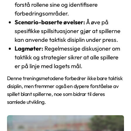
forstå rollene sine og identifisere
forbedringsområder.
Scenario-baserte øvelser:
Å øve på
spesifikke spillsituasjoner gjør at spillerne
kan anvende taktisk disiplin under press.
Lagmøter:
Regelmessige diskusjoner om
taktikk og strategier sikrer at alle spillere
er på linje med lagets mål.
Denne treningsmetodene forbedrer ikke bare taktisk
disiplin, men fremmer også en dypere forståelse av
spillet blant spillerne, noe som bidrar til deres
samlede utvikling.