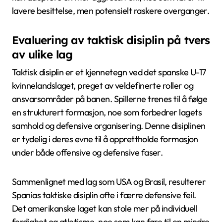
lavere besittelse, men potensielt raskere overganger.
Evaluering av taktisk disiplin på tvers
av ulike lag
Taktisk disiplin er et kjennetegn ved det spanske U-17
kvinnelandslaget, preget av veldefinerte roller og
ansvarsområder på banen. Spillerne trenes til å følge
en strukturert formasjon, noe som forbedrer lagets
samhold og defensive organisering. Denne disiplinen
er tydelig i deres evne til å opprettholde formasjon
under både offensive og defensive faser.
Sammenlignet med lag som USA og Brasil, resulterer
Spanias taktiske disiplin ofte i færre defensive feil.
Det amerikanske laget kan stole mer på individuell
ferdighet og atletisme, noe som kan føre til en mindre