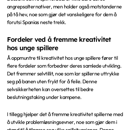
angrepsalternativer, men holder også motstanderne
på tå hev, noe som gjør det vanskeligere for dem å
forutsi Spanias neste trekk.
Fordeler ved å fremme kreativitet
hos unge spillere
Å oppmuntre til kreativitet hos unge spillere fører til
flere fordeler som forbedrer deres samlede utvikling.
Det fremmer selvtillit, noe som lar spillerne uttrykke
seg på banen uten frykt for å feile. Denne
selvsikkerheten kan oversettes til bedre
beslutningstaking under kampene.
I tillegg hjelper det å fremme kreativitet spillerne med
å utvikle problemløsningsevner, noe som gjør dem i
stand til å tilpasse seg ulike spillsituasjoner. Denne