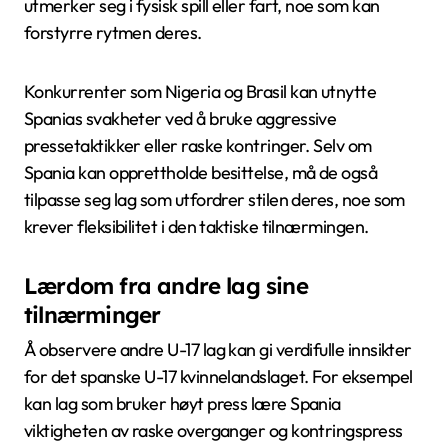
utmerker seg i fysisk spill eller fart, noe som kan
forstyrre rytmen deres.
Konkurrenter som Nigeria og Brasil kan utnytte
Spanias svakheter ved å bruke aggressive
pressetaktikker eller raske kontringer. Selv om
Spania kan opprettholde besittelse, må de også
tilpasse seg lag som utfordrer stilen deres, noe som
krever fleksibilitet i den taktiske tilnærmingen.
Lærdom fra andre lag sine
tilnærminger
Å observere andre U-17 lag kan gi verdifulle innsikter
for det spanske U-17 kvinnelandslaget. For eksempel
kan lag som bruker høyt press lære Spania
viktigheten av raske overganger og kontringspress