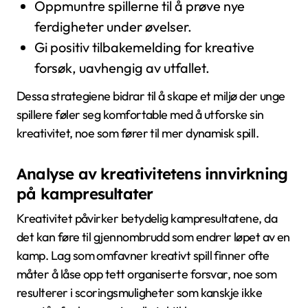
Oppmuntre spillerne til å prøve nye
ferdigheter under øvelser.
Gi positiv tilbakemelding for kreative
forsøk, uavhengig av utfallet.
Dessa strategiene bidrar til å skape et miljø der unge
spillere føler seg komfortable med å utforske sin
kreativitet, noe som fører til mer dynamisk spill.
Analyse av kreativitetens innvirkning
på kampresultater
Kreativitet påvirker betydelig kampresultatene, da
det kan føre til gjennombrudd som endrer løpet av en
kamp. Lag som omfavner kreativt spill finner ofte
måter å låse opp tett organiserte forsvar, noe som
resulterer i scoringsmuligheter som kanskje ikke