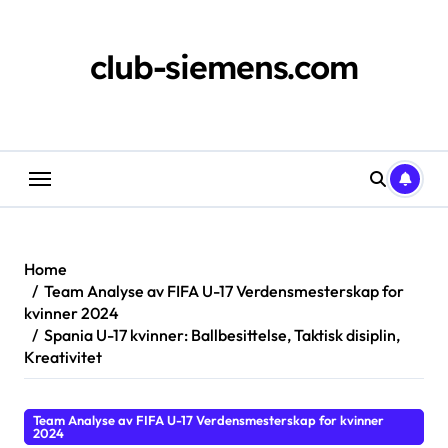
Skip
to
content
club-siemens.com
Home
Team Analyse av FIFA U-17 Verdensmesterskap for
kvinner 2024
Spania U-17 kvinner: Ballbesittelse, Taktisk disiplin,
Kreativitet
Team Analyse av FIFA U-17 Verdensmesterskap for kvinner
2024