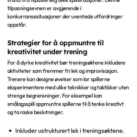
tilpasningsevnen er avgjørende i
konkurransesituasjoner der uventede utfordringer
oppstår.
Strategier for å oppmuntre til
kreativitet under trening
For å dyrke kreativitet bør treningsøktene inkludere
aktiviteter som fremmer fri lek og improvisasjon.
Trenere kan designe øvelser som lar spillerne
eksperimentere med ulike teknikker og taktikker uten
strenge begrensninger. For eksempel kan
smålagsspill oppmuntre spillerne til å tenke kreativt
og ta raske beslutninger.
Inkluder ustrukturert lek i treningsøktene.