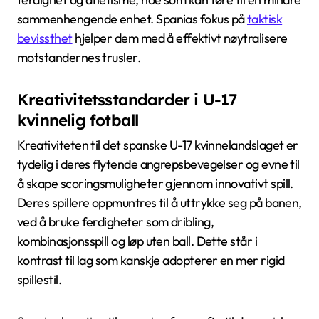
sammenhengende enhet. Spanias fokus på
taktisk
bevissthet
hjelper dem med å effektivt nøytralisere
motstandernes trusler.
Kreativitetsstandarder i U-17
kvinnelig fotball
Kreativiteten til det spanske U-17 kvinnelandslaget er
tydelig i deres flytende angrepsbevegelser og evne til
å skape scoringsmuligheter gjennom innovativt spill.
Deres spillere oppmuntres til å uttrykke seg på banen,
ved å bruke ferdigheter som dribling,
kombinasjonsspill og løp uten ball. Dette står i
kontrast til lag som kanskje adopterer en mer rigid
spillestil.