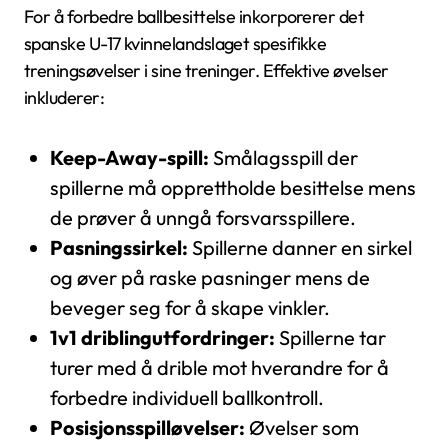
For å forbedre ballbesittelse inkorporerer det
spanske U-17 kvinnelandslaget spesifikke
treningsøvelser i sine treninger. Effektive øvelser
inkluderer:
Keep-Away-spill:
Smålagsspill der
spillerne må opprettholde besittelse mens
de prøver å unngå forsvarsspillere.
Pasningssirkel:
Spillerne danner en sirkel
og øver på raske pasninger mens de
beveger seg for å skape vinkler.
1v1 driblingutfordringer:
Spillerne tar
turer med å drible mot hverandre for å
forbedre individuell ballkontroll.
Posisjonsspilløvelser:
Øvelser som