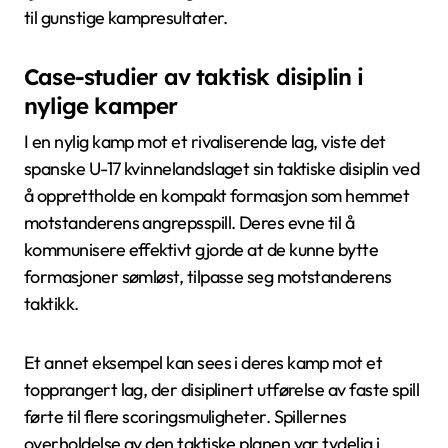
til gunstige kampresultater.
Case-studier av taktisk disiplin i
nylige kamper
I en nylig kamp mot et rivaliserende lag, viste det
spanske U-17 kvinnelandslaget sin taktiske disiplin ved
å opprettholde en kompakt formasjon som hemmet
motstanderens angrepsspill. Deres evne til å
kommunisere effektivt gjorde at de kunne bytte
formasjoner sømløst, tilpasse seg motstanderens
taktikk.
Et annet eksempel kan sees i deres kamp mot et
topprangert lag, der disiplinert utførelse av faste spill
førte til flere scoringsmuligheter. Spillernes
overholdelse av den taktiske planen var tydelig i