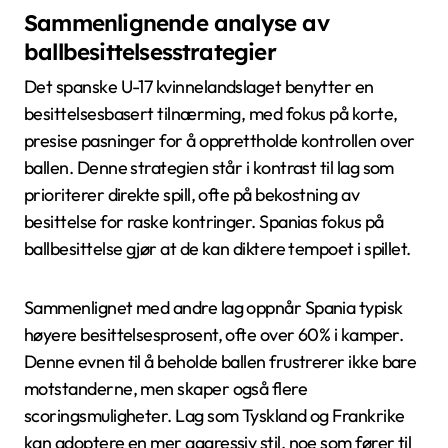
Sammenlignende analyse av
ballbesittelsesstrategier
Det spanske U-17 kvinnelandslaget benytter en
besittelsesbasert tilnærming, med fokus på korte,
presise pasninger for å opprettholde kontrollen over
ballen. Denne strategien står i kontrast til lag som
prioriterer direkte spill, ofte på bekostning av
besittelse for raske kontringer. Spanias fokus på
ballbesittelse gjør at de kan diktere tempoet i spillet.
Sammenlignet med andre lag oppnår Spania typisk
høyere besittelsesprosent, ofte over 60% i kamper.
Denne evnen til å beholde ballen frustrerer ikke bare
motstanderne, men skaper også flere
scoringsmuligheter. Lag som Tyskland og Frankrike
kan adoptere en mer aggressiv stil, noe som fører til