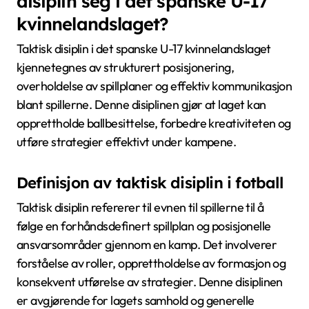
disiplin seg i det spanske U-17
kvinnelandslaget?
Taktisk disiplin i det spanske U-17 kvinnelandslaget
kjennetegnes av strukturert posisjonering,
overholdelse av spillplaner og effektiv kommunikasjon
blant spillerne. Denne disiplinen gjør at laget kan
opprettholde ballbesittelse, forbedre kreativiteten og
utføre strategier effektivt under kampene.
Definisjon av taktisk disiplin i fotball
Taktisk disiplin refererer til evnen til spillerne til å
følge en forhåndsdefinert spillplan og posisjonelle
ansvarsområder gjennom en kamp. Det involverer
forståelse av roller, opprettholdelse av formasjon og
konsekvent utførelse av strategier. Denne disiplinen
er avgjørende for lagets samhold og generelle